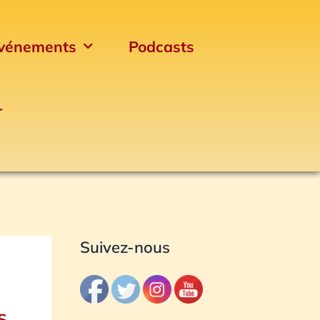
vénements
Podcasts
r
Archives
Suivez-nous
s