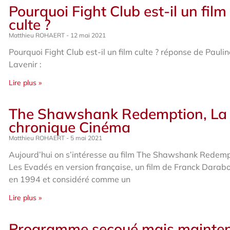
Pourquoi Fight Club est-il un film
culte ?
Matthieu ROHAERT
12 mai 2021
Pourquoi Fight Club est-il un film culte ? réponse de Pauli
Lavenir :
Lire plus »
The Shawshank Redemption, La
chronique Cinéma
Matthieu ROHAERT
5 mai 2021
Aujourd’hui on s’intéresse au film The Shawshank Redemp
Les Evadés en version française, un film de Franck Darabo
en 1994 et considéré comme un
Lire plus »
Programme secoué mais mainte