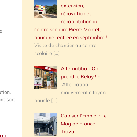
extension,
rénovation et
réhabilitation du
centre scolaire Pierre Montet,
ne
pour une rentrée en septembre !
Visite de chantier au centre
scolaire
[…]
Alternatiba « On
prend le Relay ! »
Alternatiba,
tion,
mouvement citoyen
nt sorti
pour le
[…]
Cap sur l’Emploi : Le
Mag de France
Travail
nu