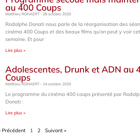
au 400 Coups
Matthieu ROHAERT
28 octobre 2020
Rodolphe Donati nous parle de la réorganisation des séa
cinéma 400 Coups et des beaux films qu’on peut y voir ce
semaine. Et pour
Lire plus »
Adolescentes, Drunk et ADN au 
Coups
Matthieu ROHAERT
14 octobre 2020
Le programme du cinéma 400 coups présenté par Rodol
Donati :
Lire plus »
« Précédent
1
2
Suivant »