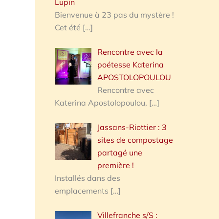
Lupin
Bienvenue à 23 pas du mystère !
Cet été
[…]
Rencontre avec la
poétesse Katerina
APOSTOLOPOULOU
Rencontre avec
Katerina Apostolopoulou,
[…]
Jassans-Riottier : 3
sites de compostage
partagé une
première !
Installés dans des
emplacements
[…]
Villefranche s/S :