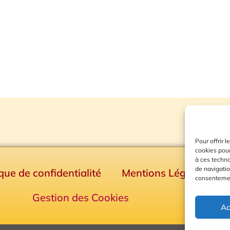
Pour offrir 
cookies pour
à ces techn
de navigatio
ique de confidentialité
Mentions Légales
consentement
Gestion des Cookies
Ac