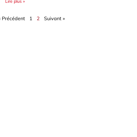
Lire plus »
« Précédent
1
2
Suivant »