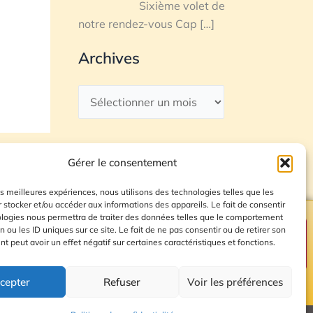
Sixième volet de
notre rendez-vous Cap
[…]
Archives
Gérer le consentement
les meilleures expériences, nous utilisons des technologies telles que les
 stocker et/ou accéder aux informations des appareils. Le fait de consentir
ologies nous permettra de traiter des données telles que le comportement
n ou les ID uniques sur ce site. Le fait de ne pas consentir ou de retirer son
Plan du site
 peut avoir un effet négatif sur certaines caractéristiques et fonctions.
cepter
Refuser
Voir les préférences
© 2026 Radio Calade