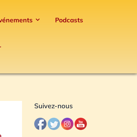
vénements
Podcasts
r
Archives
Suivez-nous
e