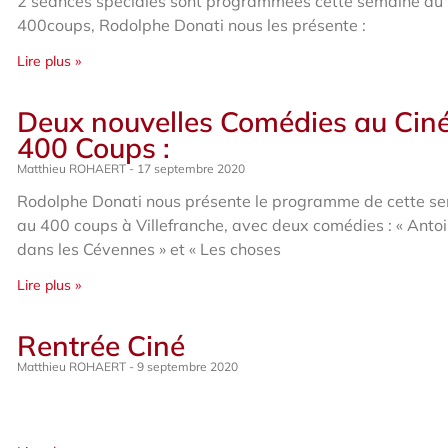
2 séances spéciales sont programmées cette semaine au
400coups, Rodolphe Donati nous les présente :
Lire plus »
Deux nouvelles Comédies au Ci
400 Coups :
Matthieu ROHAERT
17 septembre 2020
Rodolphe Donati nous présente le programme de cette s
au 400 coups à Villefranche, avec deux comédies : « Anto
dans les Cévennes » et « Les choses
Lire plus »
Rentrée Ciné
Matthieu ROHAERT
9 septembre 2020