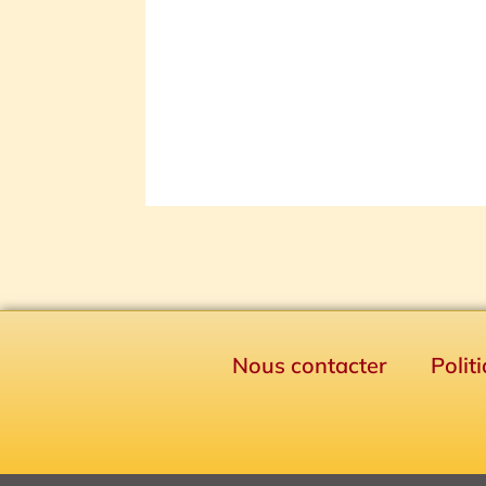
Nous contacter
Polit