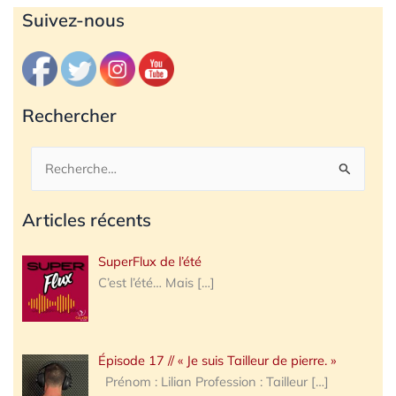
Archives
Suivez-nous
Rechercher
Rechercher :
Articles récents
SuperFlux de l’été
C’est l’été… Mais
[…]
Épisode 17 // « Je suis Tailleur de pierre. »
Prénom : Lilian Profession : Tailleur
[…]