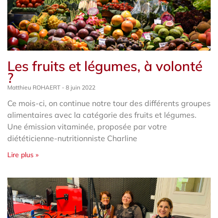
Les fruits et légumes, à volonté
?
Matthieu ROHAERT
8 juin 2022
Ce mois-ci, on continue notre tour des différents groupes
alimentaires avec la catégorie des fruits et légumes.
Une émission vitaminée, proposée par votre
diététicienne-nutritionniste Charline
Lire plus »