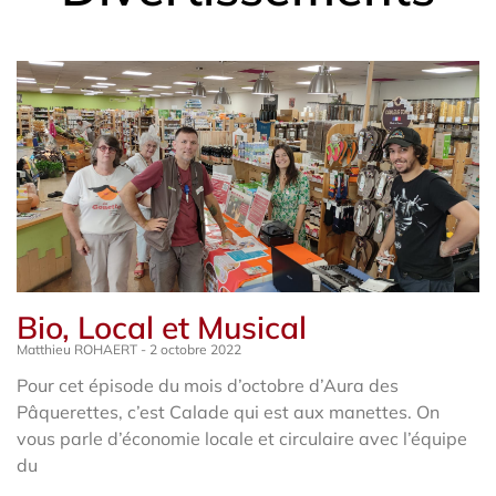
Page
Page
Page
Page
Page
Page
Page
Bio, Local et Musical
Matthieu ROHAERT
2 octobre 2022
Pour cet épisode du mois d’octobre d’Aura des
Pâquerettes, c’est Calade qui est aux manettes. On
vous parle d’économie locale et circulaire avec l’équipe
du