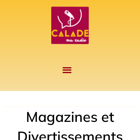
Aller
au
contenu
Magazines et
Divertissements