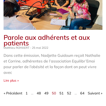
Parole aux adhérents et aux
patients
Matthieu ROHAERT
25 mai 2022
Dans cette émission, Nadjette Guidoum reçoit Nathalie
et Corrine, adhérentes de l’association Equilibr’Emoi
pour parler de l’obésité et la façon dont on peut vivre
avec
Lire plus »
« Précédent
1
…
48
49
50
51
52
…
64
Suivant »