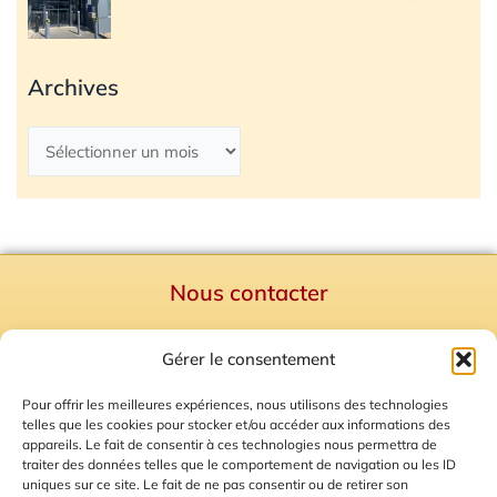
Archives
Nous contacter
Politique de confidentialité
Gérer le consentement
Mentions Légales
Plan du site
Pour offrir les meilleures expériences, nous utilisons des technologies
telles que les cookies pour stocker et/ou accéder aux informations des
Gestion des Cookies
appareils. Le fait de consentir à ces technologies nous permettra de
traiter des données telles que le comportement de navigation ou les ID
uniques sur ce site. Le fait de ne pas consentir ou de retirer son