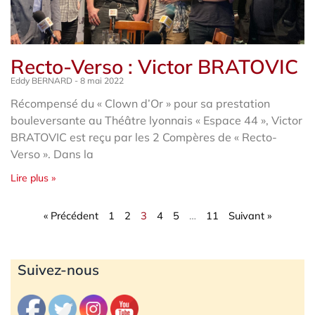
Recto-Verso : Victor BRATOVIC
Eddy BERNARD
8 mai 2022
Récompensé du « Clown d’Or » pour sa prestation
bouleversante au Théâtre lyonnais « Espace 44 », Victor
BRATOVIC est reçu par les 2 Compères de « Recto-
Verso ». Dans la
Lire plus »
« Précédent
1
2
3
4
5
…
11
Suivant »
Archives
Suivez-nous