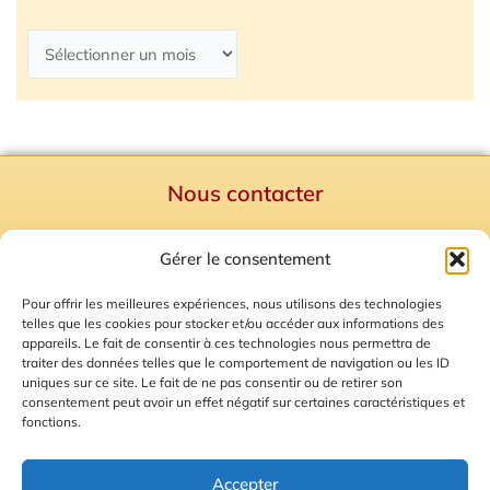
Nous contacter
Politique de confidentialité
Gérer le consentement
Mentions Légales
Plan du site
Pour offrir les meilleures expériences, nous utilisons des technologies
telles que les cookies pour stocker et/ou accéder aux informations des
Gestion des Cookies
appareils. Le fait de consentir à ces technologies nous permettra de
traiter des données telles que le comportement de navigation ou les ID
uniques sur ce site. Le fait de ne pas consentir ou de retirer son
consentement peut avoir un effet négatif sur certaines caractéristiques et
fonctions.
Accepter