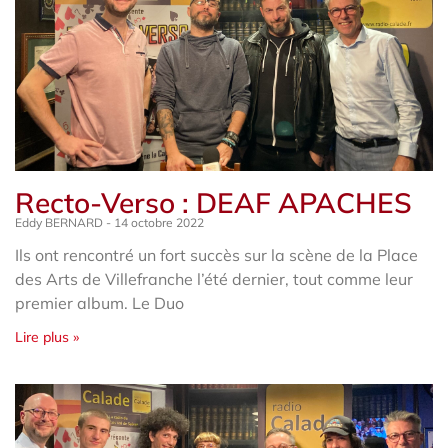
Recto-Verso : DEAF APACHES
Eddy BERNARD
14 octobre 2022
Ils ont rencontré un fort succès sur la scène de la Place
des Arts de Villefranche l’été dernier, tout comme leur
premier album. Le Duo
Lire plus »