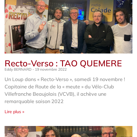
Recto-Verso : TAO QUEMERE
Eddy BERNARD
19 novembre 2022
Un Loup dans « Recto-Verso », samedi 19 novembre !
Capitaine de Route de la « meute » du Vélo-Club
Villefranche Beaujolais (VCVB), il achève une
remarquable saison 2022
Lire plus »