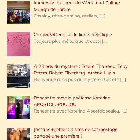
Immersion au cœur du Week-end Culture
:
Manga de Tarare
Cosplay, rétro-gaming, ateliers,
[…]
Caroline&Dede sur la ligne mélodique
Toujours plus mélodique et aussi
[…]
A 23 pas du mystère : Estelle Tharreau, Toby
Peters, Robert Silverberg, Arsène Lupin
Bienvenue à 23 pas du mystère ! Cet été
[…]
Rencontre avec la poétesse Katerina
APOSTOLOPOULOU
Rencontre avec Katerina Apostolopoulou,
[…]
Jassans-Riottier : 3 sites de compostage
partagé une première !