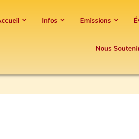
ccueil
Infos
Emissions
É
Nous Souteni