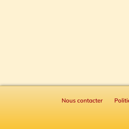
Nous contacter
Polit