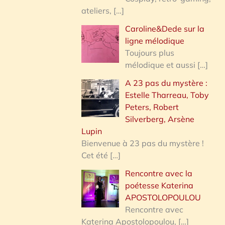
ateliers,
[…]
Caroline&Dede sur la
ligne mélodique
Toujours plus
mélodique et aussi
[…]
A 23 pas du mystère :
Estelle Tharreau, Toby
Peters, Robert
Silverberg, Arsène
Lupin
Bienvenue à 23 pas du mystère !
Cet été
[…]
Rencontre avec la
poétesse Katerina
APOSTOLOPOULOU
Rencontre avec
Katerina Apostolopoulou,
[…]