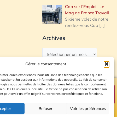
Cap sur l’Emploi : Le
Mag de France Travail
Sixième volet de notre
rendez-vous Cap
[…]
Archives
Gérer le consentement
les meilleures expériences, nous utilisons des technologies telles que les
 stocker et/ou accéder aux informations des appareils. Le fait de consentir
ologies nous permettra de traiter des données telles que le comportement
n ou les ID uniques sur ce site. Le fait de ne pas consentir ou de retirer son
Plan du site
 peut avoir un effet négatif sur certaines caractéristiques et fonctions.
cepter
Refuser
Voir les préférences
© 2026 Radio Calade