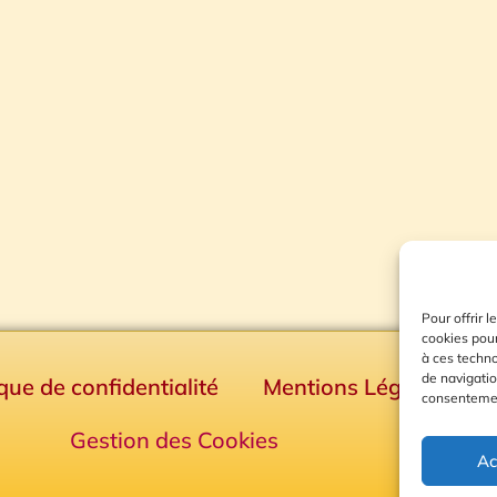
Pour offrir 
cookies pour
à ces techn
de navigatio
ique de confidentialité
Mentions Légales
consentement
Gestion des Cookies
Ac