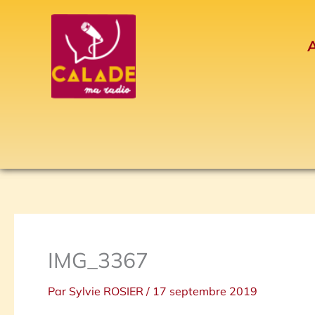
Aller
au
A
contenu
IMG_3367
Par
Sylvie ROSIER
/
17 septembre 2019