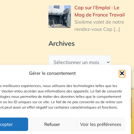
Cap sur l’Emploi : Le
Mag de France Travail
Sixième volet de notre
rendez-vous Cap
[…]
Archives
Gérer le consentement
les meilleures expériences, nous utilisons des technologies telles que les
 stocker et/ou accéder aux informations des appareils. Le fait de consentir
ologies nous permettra de traiter des données telles que le comportement
n ou les ID uniques sur ce site. Le fait de ne pas consentir ou de retirer son
Plan du site
 peut avoir un effet négatif sur certaines caractéristiques et fonctions.
cepter
Refuser
Voir les préférences
© 2026 Radio Calade