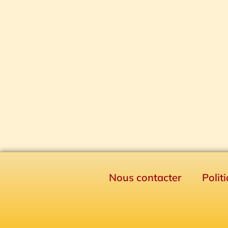
Nous contacter
Polit