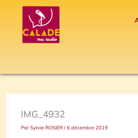
Aller
au
A
contenu
IMG_4932
Par
Sylvie ROSIER
/
6 décembre 2019