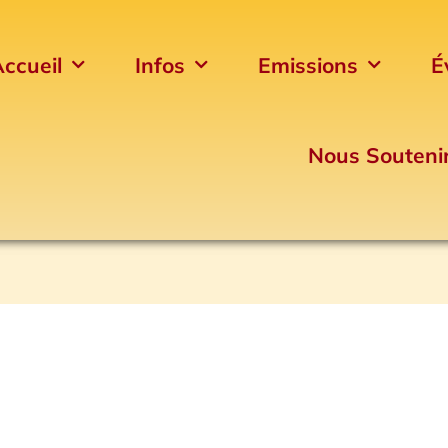
ccueil
Infos
Emissions
É
Nous Souteni