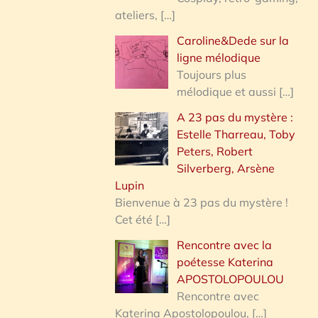
ateliers,
[…]
Caroline&Dede sur la
ligne mélodique
Toujours plus
mélodique et aussi
[…]
A 23 pas du mystère :
Estelle Tharreau, Toby
Peters, Robert
Silverberg, Arsène
Lupin
Bienvenue à 23 pas du mystère !
Cet été
[…]
Rencontre avec la
poétesse Katerina
APOSTOLOPOULOU
Rencontre avec
Katerina Apostolopoulou,
[…]