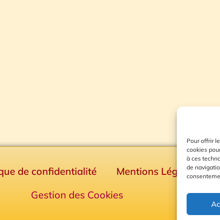
Pour offrir 
cookies pour
à ces techn
de navigatio
ique de confidentialité
Mentions Légales
consentement
Gestion des Cookies
Ac