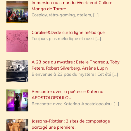
Immersion au cœur du Week-end Culture
:
Manga de Tarare
Cosplay, rétro-gaming, ateliers,
[…]
Caroline&Dede sur la ligne mélodique
Toujours plus mélodique et aussi
[…]
A 23 pas du mystère : Estelle Tharreau, Toby
Peters, Robert Silverberg, Arsène Lupin
Bienvenue à 23 pas du mystère ! Cet été
[…]
Rencontre avec la poétesse Katerina
APOSTOLOPOULOU
Rencontre avec Katerina Apostolopoulou,
[…]
Jassans-Riottier : 3 sites de compostage
partagé une première !