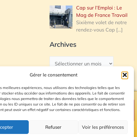
Cap sur l’Emploi : Le
Mag de France Travail
Sixième volet de notre
rendez-vous Cap
[…]
Archives
Gérer le consentement
les meilleures expériences, nous utilisons des technologies telles que les
 stocker et/ou accéder aux informations des appareils. Le fait de consentir
ologies nous permettra de traiter des données telles que le comportement
n ou les ID uniques sur ce site. Le fait de ne pas consentir ou de retirer son
Plan du site
 peut avoir un effet négatif sur certaines caractéristiques et fonctions.
cepter
Refuser
Voir les préférences
© 2026 Radio Calade