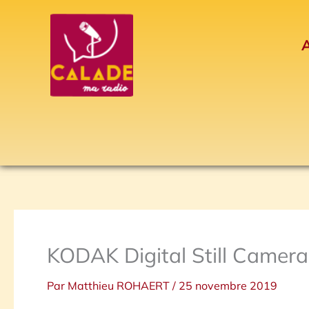
Aller
au
A
contenu
KODAK Digital Still Camera
Par
Matthieu ROHAERT
/
25 novembre 2019