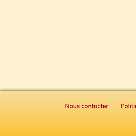
Nous contacter
Polit