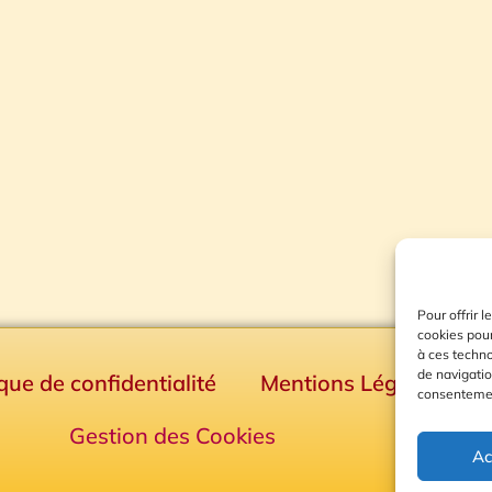
Pour offrir 
cookies pour
à ces techn
de navigatio
ique de confidentialité
Mentions Légales
consentement
Gestion des Cookies
Ac