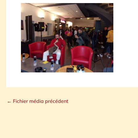
←
Fichier média précédent