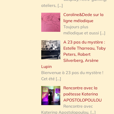
ateliers,
[…]
Caroline&Dede sur la
ligne mélodique
Toujours plus
mélodique et aussi
[…]
A 23 pas du mystère :
Estelle Tharreau, Toby
Peters, Robert
Silverberg, Arsène
Lupin
Bienvenue à 23 pas du mystère !
Cet été
[…]
Rencontre avec la
poétesse Katerina
APOSTOLOPOULOU
Rencontre avec
Katerina Apostolopoulou,
[…]