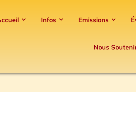
ccueil
Infos
Emissions
É
Nous Souteni