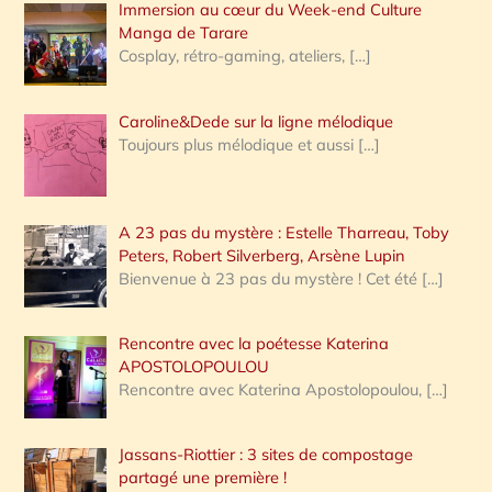
Immersion au cœur du Week-end Culture
:
Manga de Tarare
Cosplay, rétro-gaming, ateliers,
[…]
Caroline&Dede sur la ligne mélodique
Toujours plus mélodique et aussi
[…]
A 23 pas du mystère : Estelle Tharreau, Toby
Peters, Robert Silverberg, Arsène Lupin
Bienvenue à 23 pas du mystère ! Cet été
[…]
Rencontre avec la poétesse Katerina
APOSTOLOPOULOU
Rencontre avec Katerina Apostolopoulou,
[…]
Jassans-Riottier : 3 sites de compostage
partagé une première !