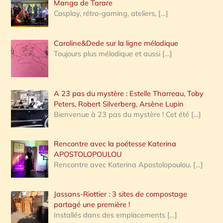
:
Manga de Tarare
Cosplay, rétro-gaming, ateliers,
[…]
Caroline&Dede sur la ligne mélodique
Toujours plus mélodique et aussi
[…]
A 23 pas du mystère : Estelle Tharreau, Toby
Peters, Robert Silverberg, Arsène Lupin
Bienvenue à 23 pas du mystère ! Cet été
[…]
Rencontre avec la poétesse Katerina
APOSTOLOPOULOU
Rencontre avec Katerina Apostolopoulou,
[…]
Jassans-Riottier : 3 sites de compostage
partagé une première !
Installés dans des emplacements
[…]