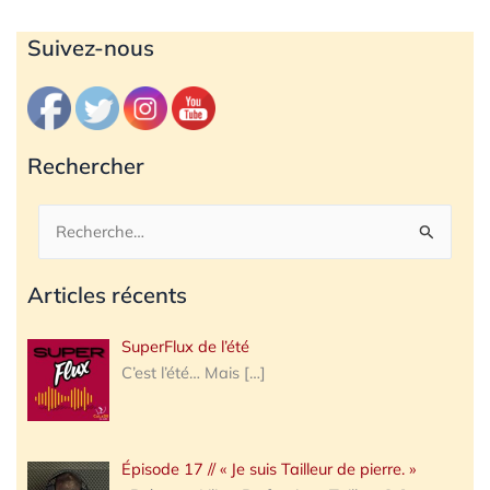
Archives
Suivez-nous
Rechercher
Rechercher :
Articles récents
SuperFlux de l’été
C’est l’été… Mais
[…]
Épisode 17 // « Je suis Tailleur de pierre. »