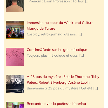
Prénom : Lilian Profession : Tailleur
[…]
Immersion au cœur du Week-end Culture
Manga de Tarare
Cosplay, rétro-gaming, ateliers,
[…]
Caroline&Dede sur la ligne mélodique
Toujours plus mélodique et aussi
[…]
A 23 pas du mystère : Estelle Tharreau, Toby
Peters, Robert Silverberg, Arsène Lupin
Bienvenue à 23 pas du mystère ! Cet été
[…]
Rencontre avec la poétesse Katerina