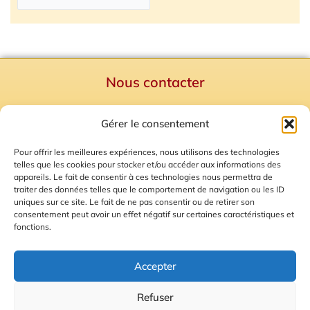
Nous contacter
Politique de confidentialité
Gérer le consentement
Mentions Légales
Plan du site
Pour offrir les meilleures expériences, nous utilisons des technologies
telles que les cookies pour stocker et/ou accéder aux informations des
Gestion des Cookies
appareils. Le fait de consentir à ces technologies nous permettra de
traiter des données telles que le comportement de navigation ou les ID
uniques sur ce site. Le fait de ne pas consentir ou de retirer son
consentement peut avoir un effet négatif sur certaines caractéristiques et
fonctions.
Accepter
Refuser