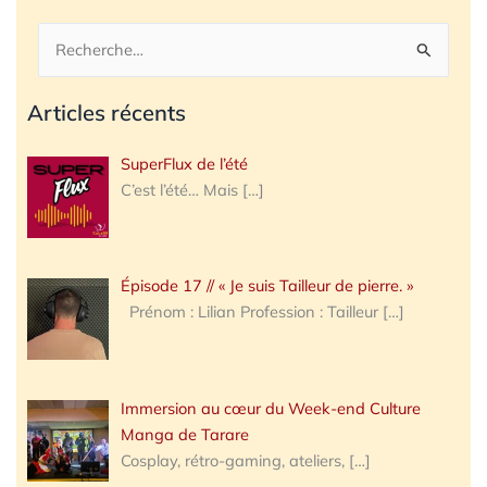
Rechercher :
Articles récents
SuperFlux de l’été
C’est l’été… Mais
[…]
Épisode 17 // « Je suis Tailleur de pierre. »
Prénom : Lilian Profession : Tailleur
[…]
Immersion au cœur du Week-end Culture
Manga de Tarare
Cosplay, rétro-gaming, ateliers,
[…]