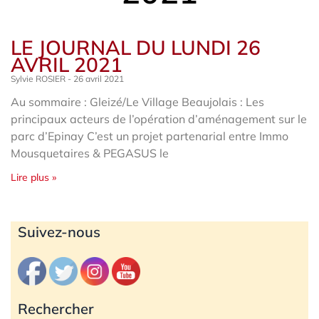
LE JOURNAL DU LUNDI 26
AVRIL 2021
Sylvie ROSIER
26 avril 2021
Au sommaire : Gleizé/Le Village Beaujolais : Les
principaux acteurs de l’opération d’aménagement sur le
parc d’Epinay C’est un projet partenarial entre Immo
Mousquetaires & PEGASUS le
Lire plus »
Archives
Suivez-nous
Rechercher