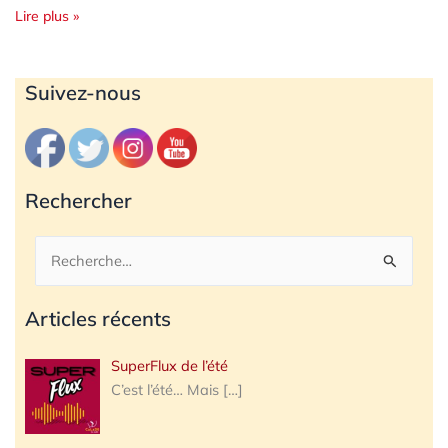
Lire plus »
Archives
Suivez-nous
Rechercher
Rechercher :
Articles récents
SuperFlux de l’été
C’est l’été… Mais
[…]