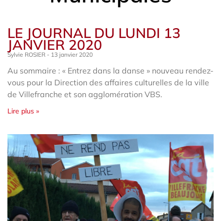
LE JOURNAL DU LUNDI 13
JANVIER 2020
Sylvie ROSIER
13 janvier 2020
Au sommaire : « Entrez dans la danse » nouveau rendez-
vous pour la Direction des affaires culturelles de la ville
de Villefranche et son agglomération VBS.
Lire plus »