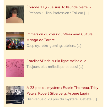
Épisode 17 // « Je suis Tailleur de pierre. »
Prénom : Lilian Profession : Tailleur
[…]
Immersion au cœur du Week-end Culture
Manga de Tarare
Cosplay, rétro-gaming, ateliers,
[…]
Caroline&Dede sur la ligne mélodique
Toujours plus mélodique et aussi
[…]
A 23 pas du mystère : Estelle Tharreau, Toby
Peters, Robert Silverberg, Arsène Lupin
Bienvenue à 23 pas du mystère ! Cet été
[…]