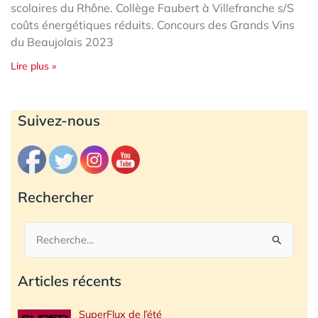
scolaires du Rhône. Collège Faubert à Villefranche s/S
coûts énergétiques réduits. Concours des Grands Vins
du Beaujolais 2023
Lire plus »
Archives
Suivez-nous
Rechercher
Rechercher :
Articles récents
SuperFlux de l’été