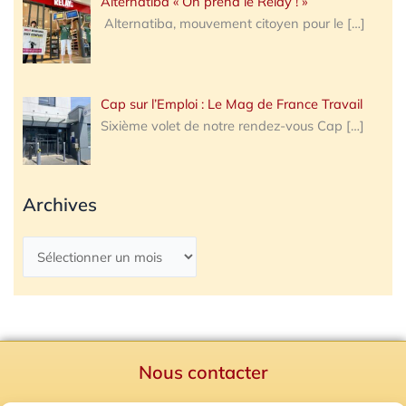
Alternatiba « On prend le Relay ! »
Alternatiba, mouvement citoyen pour le
[…]
Cap sur l’Emploi : Le Mag de France Travail
Sixième volet de notre rendez-vous Cap
[…]
Archives
Nous contacter