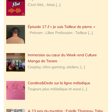
C’est l’été… Mais
[…]
Épisode 17 // « Je suis Tailleur de pierre. »
Prénom : Lilian Profession : Tailleur
[…]
Immersion au cœur du Week-end Culture
Manga de Tarare
Cosplay, rétro-gaming, ateliers,
[…]
Caroline&Dede sur la ligne mélodique
Toujours plus mélodique et aussi
[…]
A 23 pas du mystère : Estelle Tharreau, Toby