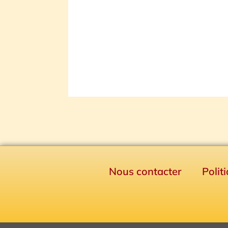
Nous contacter
Polit