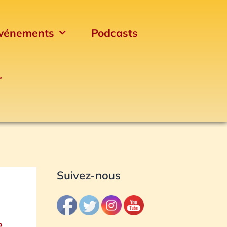
vénements
Podcasts
r
Archives
Suivez-nous
e