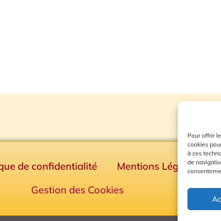
Pour offrir 
cookies pour
à ces techn
de navigatio
ique de confidentialité
Mentions Légales
consentement
Gestion des Cookies
Ac