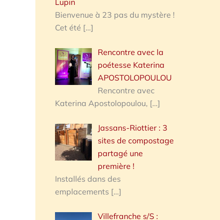
Lupin
Bienvenue à 23 pas du mystère !
Cet été
[…]
Rencontre avec la
poétesse Katerina
APOSTOLOPOULOU
Rencontre avec
Katerina Apostolopoulou,
[…]
Jassans-Riottier : 3
sites de compostage
partagé une
première !
Installés dans des
emplacements
[…]
Villefranche s/S :