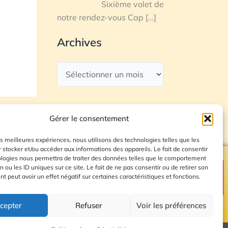
Sixième volet de
notre rendez-vous Cap
[…]
Archives
Gérer le consentement
les meilleures expériences, nous utilisons des technologies telles que les
 stocker et/ou accéder aux informations des appareils. Le fait de consentir
ologies nous permettra de traiter des données telles que le comportement
n ou les ID uniques sur ce site. Le fait de ne pas consentir ou de retirer son
Plan du site
 peut avoir un effet négatif sur certaines caractéristiques et fonctions.
cepter
Refuser
Voir les préférences
© 2026 Radio Calade