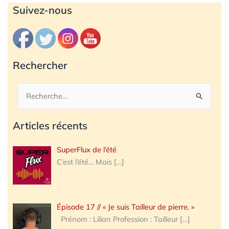
Archives
Suivez-nous
Rechercher
Rechercher :
Articles récents
SuperFlux de l’été
C’est l’été… Mais
[…]
Épisode 17 // « Je suis Tailleur de pierre. »
Prénom : Lilian Profession : Tailleur
[…]