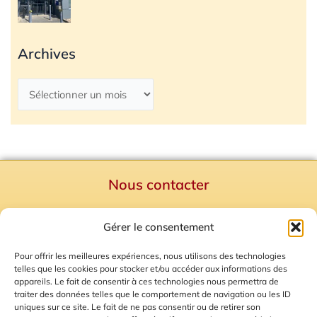
Archives
Nous contacter
Politique de confidentialité
Gérer le consentement
Mentions Légales
Plan du site
Pour offrir les meilleures expériences, nous utilisons des technologies
telles que les cookies pour stocker et/ou accéder aux informations des
Gestion des Cookies
appareils. Le fait de consentir à ces technologies nous permettra de
traiter des données telles que le comportement de navigation ou les ID
uniques sur ce site. Le fait de ne pas consentir ou de retirer son