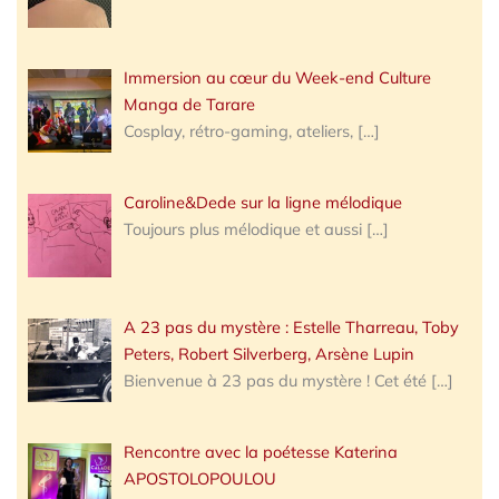
Immersion au cœur du Week-end Culture
Manga de Tarare
Cosplay, rétro-gaming, ateliers,
[…]
Caroline&Dede sur la ligne mélodique
Toujours plus mélodique et aussi
[…]
A 23 pas du mystère : Estelle Tharreau, Toby
Peters, Robert Silverberg, Arsène Lupin
Bienvenue à 23 pas du mystère ! Cet été
[…]
Rencontre avec la poétesse Katerina
APOSTOLOPOULOU