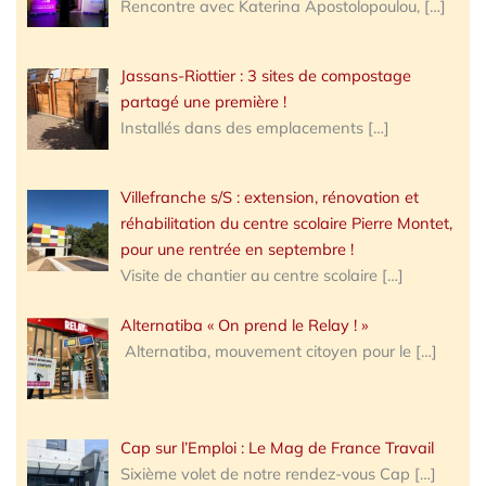
Rencontre avec Katerina Apostolopoulou,
[…]
Jassans-Riottier : 3 sites de compostage
partagé une première !
Installés dans des emplacements
[…]
Villefranche s/S : extension, rénovation et
réhabilitation du centre scolaire Pierre Montet,
pour une rentrée en septembre !
Visite de chantier au centre scolaire
[…]
Alternatiba « On prend le Relay ! »
Alternatiba, mouvement citoyen pour le
[…]
Cap sur l’Emploi : Le Mag de France Travail
Sixième volet de notre rendez-vous Cap
[…]