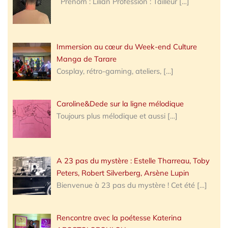
Prénom : Lilian Profession : Tailleur
[…]
Immersion au cœur du Week-end Culture
Manga de Tarare
Cosplay, rétro-gaming, ateliers,
[…]
Caroline&Dede sur la ligne mélodique
Toujours plus mélodique et aussi
[…]
A 23 pas du mystère : Estelle Tharreau, Toby
Peters, Robert Silverberg, Arsène Lupin
Bienvenue à 23 pas du mystère ! Cet été
[…]
Rencontre avec la poétesse Katerina