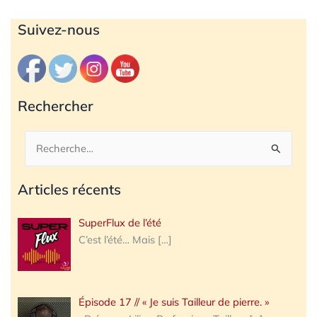
Archives
Suivez-nous
Rechercher
Rechercher :
Articles récents
SuperFlux de l’été
C’est l’été… Mais
[…]
Épisode 17 // « Je suis Tailleur de pierre. »