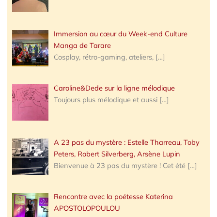
Immersion au cœur du Week-end Culture
Manga de Tarare
Cosplay, rétro-gaming, ateliers,
[…]
Caroline&Dede sur la ligne mélodique
Toujours plus mélodique et aussi
[…]
A 23 pas du mystère : Estelle Tharreau, Toby
Peters, Robert Silverberg, Arsène Lupin
Bienvenue à 23 pas du mystère ! Cet été
[…]
Rencontre avec la poétesse Katerina
APOSTOLOPOULOU