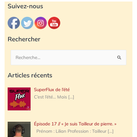
Archives
Suivez-nous
Rechercher
Rechercher :
Articles récents
SuperFlux de l’été
C’est l’été… Mais
[…]
Épisode 17 // « Je suis Tailleur de pierre. »
Prénom : Lilian Profession : Tailleur
[…]