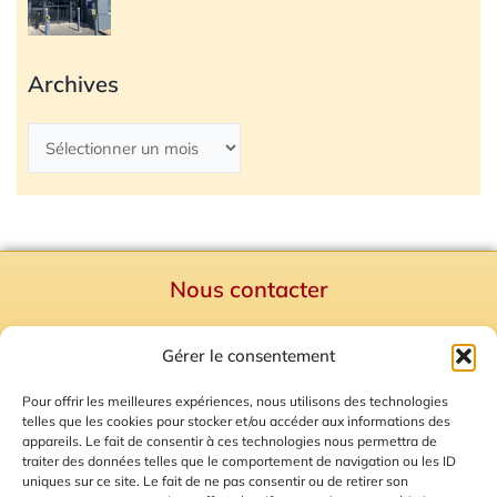
Archives
Nous contacter
Politique de confidentialité
Gérer le consentement
Mentions Légales
Plan du site
Pour offrir les meilleures expériences, nous utilisons des technologies
telles que les cookies pour stocker et/ou accéder aux informations des
Gestion des Cookies
appareils. Le fait de consentir à ces technologies nous permettra de
traiter des données telles que le comportement de navigation ou les ID
uniques sur ce site. Le fait de ne pas consentir ou de retirer son