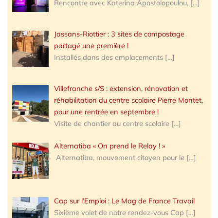
Rencontre avec Katerina Apostolopoulou,
[…]
Jassans-Riottier : 3 sites de compostage
partagé une première !
Installés dans des emplacements
[…]
Villefranche s/S : extension, rénovation et
réhabilitation du centre scolaire Pierre Montet,
pour une rentrée en septembre !
Visite de chantier au centre scolaire
[…]
Alternatiba « On prend le Relay ! »
Alternatiba, mouvement citoyen pour le
[…]
Cap sur l’Emploi : Le Mag de France Travail
Sixième volet de notre rendez-vous Cap
[…]