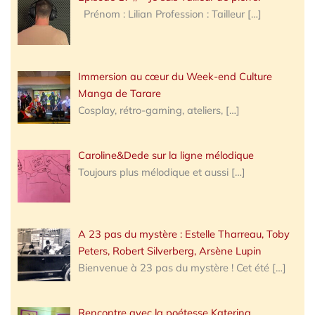
Prénom : Lilian Profession : Tailleur
[…]
Immersion au cœur du Week-end Culture
Manga de Tarare
Cosplay, rétro-gaming, ateliers,
[…]
Caroline&Dede sur la ligne mélodique
Toujours plus mélodique et aussi
[…]
A 23 pas du mystère : Estelle Tharreau, Toby
Peters, Robert Silverberg, Arsène Lupin
Bienvenue à 23 pas du mystère ! Cet été
[…]
Rencontre avec la poétesse Katerina