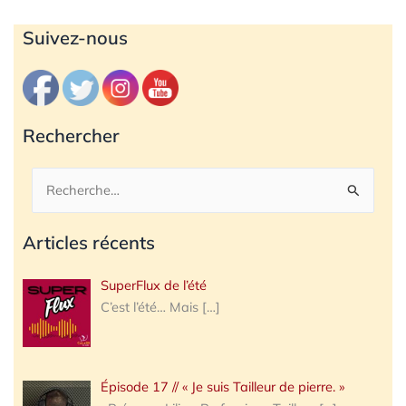
Archives
Suivez-nous
Rechercher
Rechercher :
Articles récents
SuperFlux de l’été
C’est l’été… Mais
[…]
Épisode 17 // « Je suis Tailleur de pierre. »