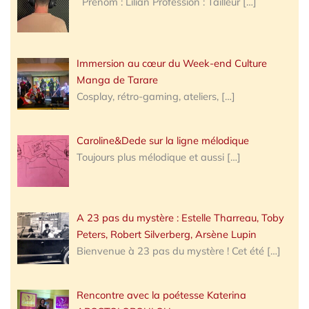
Prénom : Lilian Profession : Tailleur
[…]
Immersion au cœur du Week-end Culture
Manga de Tarare
Cosplay, rétro-gaming, ateliers,
[…]
Caroline&Dede sur la ligne mélodique
Toujours plus mélodique et aussi
[…]
A 23 pas du mystère : Estelle Tharreau, Toby
Peters, Robert Silverberg, Arsène Lupin
Bienvenue à 23 pas du mystère ! Cet été
[…]
Rencontre avec la poétesse Katerina