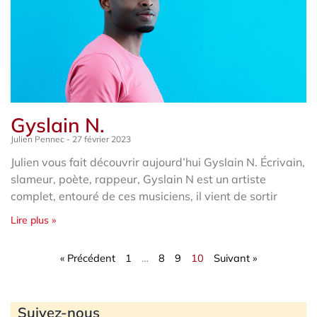
Gyslain N.
Julien Pennec
27 février 2023
Julien vous fait découvrir aujourd’hui Gyslain N. Écrivain,
slameur, poète, rappeur, Gyslain N est un artiste
complet, entouré de ces musiciens, il vient de sortir
Lire plus »
« Précédent
1
…
8
9
10
Suivant »
Archives
Suivez-nous