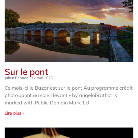
Sur le pont
Julien Pennec
12 mai 2023
Ce mois-ci le Bazar est sur le pont Au programme crédit
photo »pont au soleil levant » by angelobrathot is
marked with Public Domain Mark 1.0.
Lire plus »