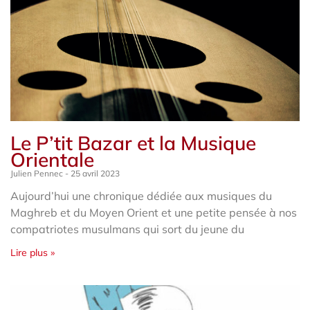
Le P’tit Bazar et la Musique
Orientale
Julien Pennec
25 avril 2023
Aujourd’hui une chronique dédiée aux musiques du
Maghreb et du Moyen Orient et une petite pensée à nos
compatriotes musulmans qui sort du jeune du
Lire plus »