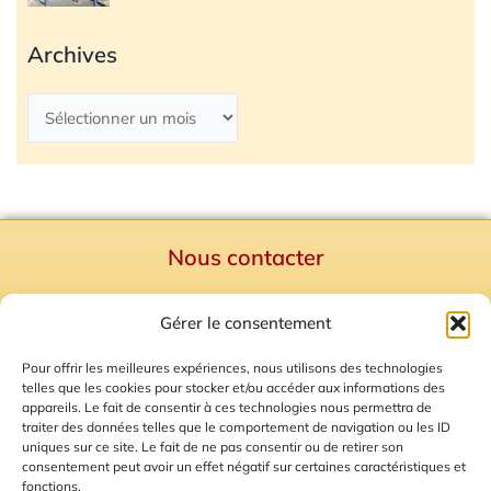
Archives
Nous contacter
Politique de confidentialité
Gérer le consentement
Mentions Légales
Plan du site
Pour offrir les meilleures expériences, nous utilisons des technologies
telles que les cookies pour stocker et/ou accéder aux informations des
Gestion des Cookies
appareils. Le fait de consentir à ces technologies nous permettra de
traiter des données telles que le comportement de navigation ou les ID
uniques sur ce site. Le fait de ne pas consentir ou de retirer son
consentement peut avoir un effet négatif sur certaines caractéristiques et
fonctions.