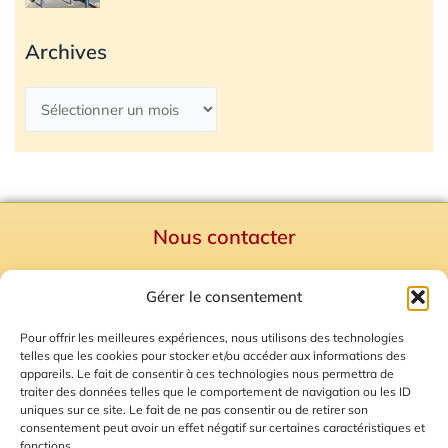
Archives
Nous contacter
Politique de confidentialité
Gérer le consentement
Mentions Légales
Plan du site
Pour offrir les meilleures expériences, nous utilisons des technologies
telles que les cookies pour stocker et/ou accéder aux informations des
Gestion des Cookies
appareils. Le fait de consentir à ces technologies nous permettra de
traiter des données telles que le comportement de navigation ou les ID
uniques sur ce site. Le fait de ne pas consentir ou de retirer son
consentement peut avoir un effet négatif sur certaines caractéristiques et
fonctions.