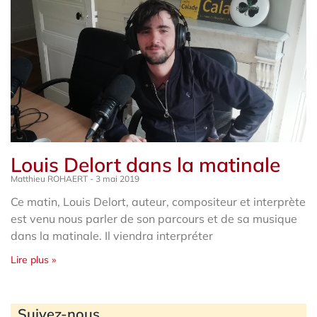
Louis Delort dans la matinale
Matthieu ROHAERT
3 mai 2019
Ce matin, Louis Delort, auteur, compositeur et interprète
est venu nous parler de son parcours et de sa musique
dans la matinale. Il viendra interpréter
Lire plus »
Archives
Suivez-nous