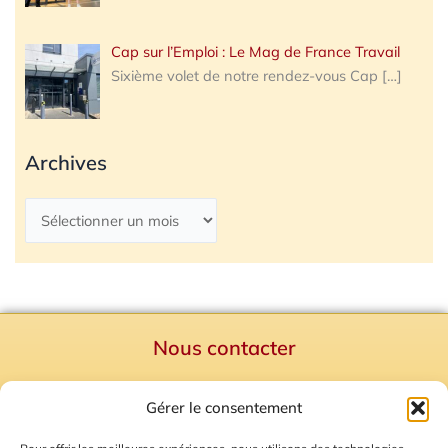
Cap sur l’Emploi : Le Mag de France Travail
Sixième volet de notre rendez-vous Cap
[…]
Archives
Nous contacter
Politique de confidentialité
Gérer le consentement
Mentions Légales
Plan du site