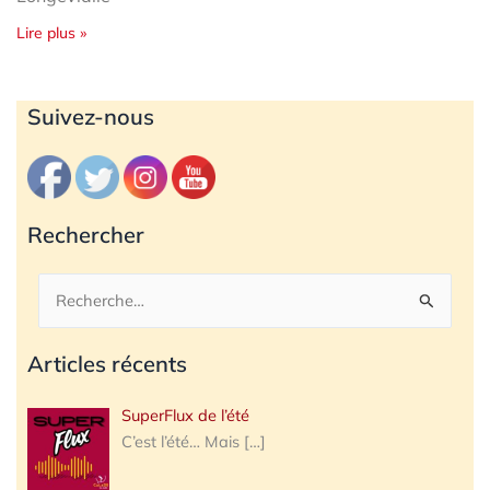
Lire plus »
Archives
Suivez-nous
Rechercher
Rechercher :
Articles récents
SuperFlux de l’été
C’est l’été… Mais
[…]