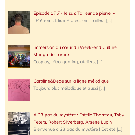
Épisode 17 // « Je suis Tailleur de pierre. »
Prénom : Lilian Profession : Tailleur
[…]
Immersion au cœur du Week-end Culture
Manga de Tarare
Cosplay, rétro-gaming, ateliers,
[…]
Caroline&Dede sur la ligne mélodique
Toujours plus mélodique et aussi
[…]
A 23 pas du mystère : Estelle Tharreau, Toby
Peters, Robert Silverberg, Arsène Lupin
Bienvenue à 23 pas du mystère ! Cet été
[…]