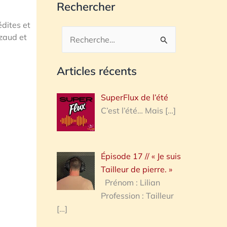
Rechercher
dites et
zaud et
Rechercher :
Articles récents
SuperFlux de l’été
C’est l’été… Mais
[…]
Épisode 17 // « Je suis
Tailleur de pierre. »
Prénom : Lilian
Profession : Tailleur
[…]