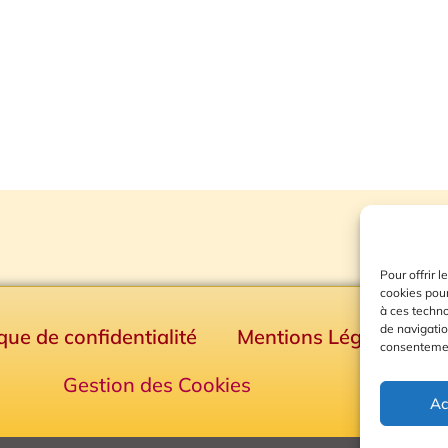
Pour offrir 
cookies pour
à ces techn
de navigatio
ique de confidentialité
Mentions Légales
consentement
Gestion des Cookies
Ac