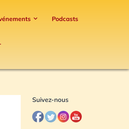
vénements
Podcasts
r
Archives
Suivez-nous