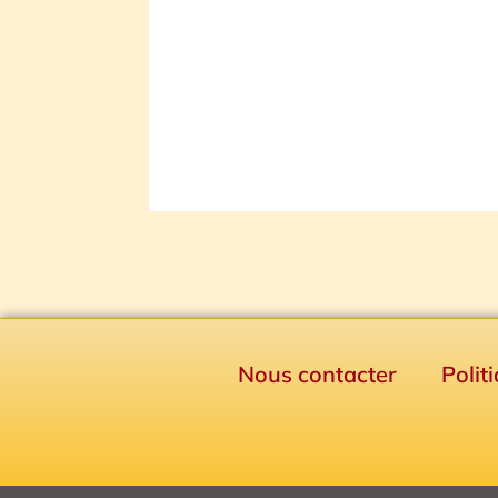
Nous contacter
Polit