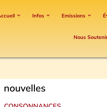
ccueil
Infos
Emissions
É
Nous Souteni
nouvelles
CONSONNANCES