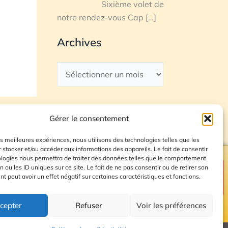
Sixième volet de
notre rendez-vous Cap
[…]
Archives
Gérer le consentement
les meilleures expériences, nous utilisons des technologies telles que les
 stocker et/ou accéder aux informations des appareils. Le fait de consentir
ologies nous permettra de traiter des données telles que le comportement
n ou les ID uniques sur ce site. Le fait de ne pas consentir ou de retirer son
Plan du site
 peut avoir un effet négatif sur certaines caractéristiques et fonctions.
cepter
Refuser
Voir les préférences
© 2026 Radio Calade