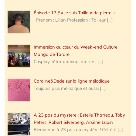
Épisode 17 // « Je suis Tailleur de pierre. »
Prénom : Lilian Profession : Tailleur
[…]
Immersion au cœur du Week-end Culture
Manga de Tarare
Cosplay, rétro-gaming, ateliers,
[…]
Caroline&Dede sur la ligne mélodique
Toujours plus mélodique et aussi
[…]
A 23 pas du mystère : Estelle Tharreau, Toby
Peters, Robert Silverberg, Arsène Lupin
Bienvenue à 23 pas du mystère ! Cet été
[…]