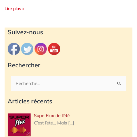
Lire plus »
Archives
Suivez-nous
Rechercher
Rechercher :
Articles récents
SuperFlux de l’été
C’est l’été… Mais
[…]