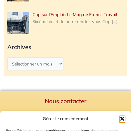
Cap sur l’Emploi : Le Mag de France Travail
Sixième volet de notre rendez-vous Cap
[…]
Archives
Nous contacter
Politique de confidentialité
Gérer le consentement
Mentions Légales
Plan du site
Pour offrir les meilleures expériences, nous utilisons des technologies