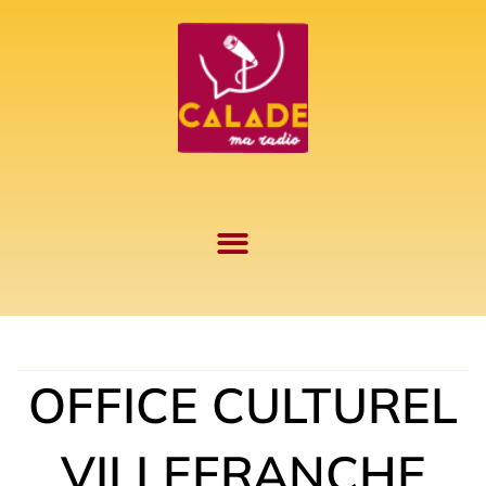
Aller
au
contenu
OFFICE CULTUREL
VILLEFRANCHE