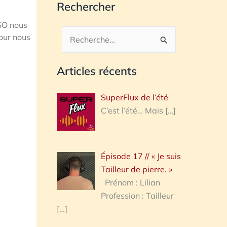
Rechercher
RSO nous
pour nous
Rechercher :
Articles récents
SuperFlux de l’été
C’est l’été… Mais
[…]
Épisode 17 // « Je suis
Tailleur de pierre. »
Prénom : Lilian
Profession : Tailleur
[…]