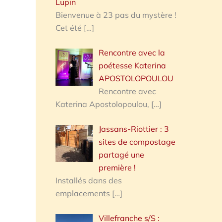
Lupin
Bienvenue à 23 pas du mystère !
Cet été
[…]
Rencontre avec la
poétesse Katerina
APOSTOLOPOULOU
Rencontre avec
Katerina Apostolopoulou,
[…]
Jassans-Riottier : 3
sites de compostage
partagé une
première !
Installés dans des
emplacements
[…]
Villefranche s/S :