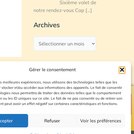
Sixième volet de
notre rendez-vous Cap
[…]
Archives
Gérer le consentement
les meilleures expériences, nous utilisons des technologies telles que les
 stocker et/ou accéder aux informations des appareils. Le fait de consentir
ologies nous permettra de traiter des données telles que le comportement
n ou les ID uniques sur ce site. Le fait de ne pas consentir ou de retirer son
Plan du site
 peut avoir un effet négatif sur certaines caractéristiques et fonctions.
cepter
Refuser
Voir les préférences
© 2026 Radio Calade