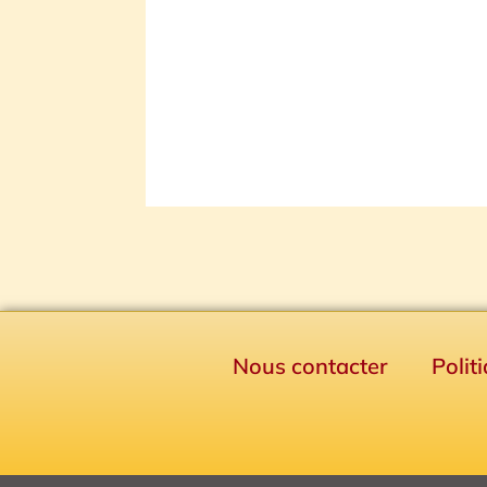
Nous contacter
Polit