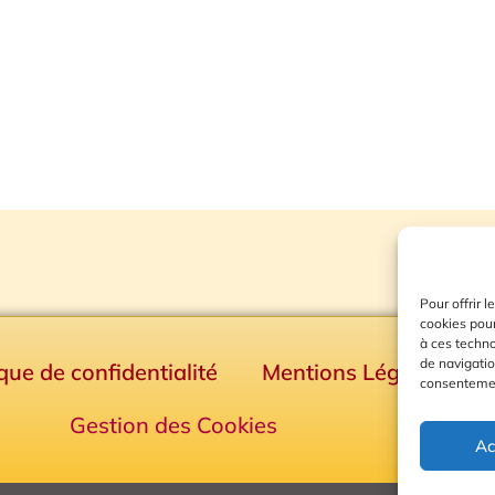
Pour offrir 
cookies pour
à ces techn
de navigatio
ique de confidentialité
Mentions Légales
consentement
Gestion des Cookies
Ac