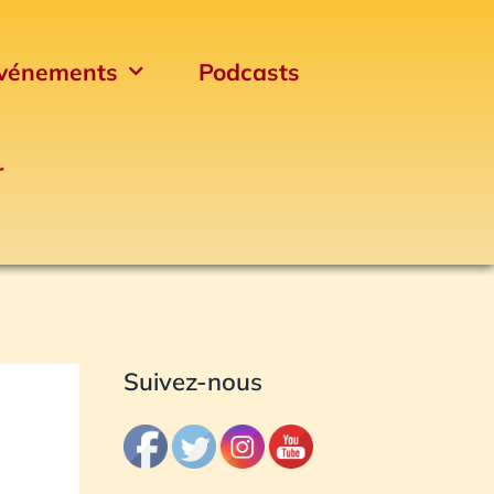
vénements
Podcasts
r
Archives
Suivez-nous