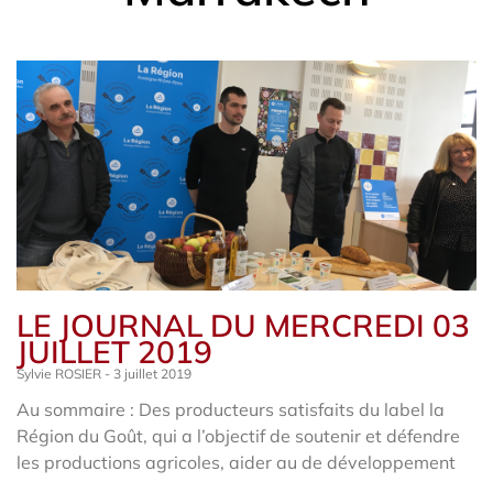
LE JOURNAL DU MERCREDI 03
JUILLET 2019
Sylvie ROSIER
3 juillet 2019
Au sommaire : Des producteurs satisfaits du label la
Région du Goût, qui a l’objectif de soutenir et défendre
les productions agricoles, aider au de développement