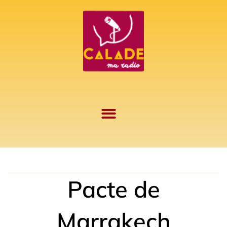
Aller
au
contenu
Pacte de
Marrakech