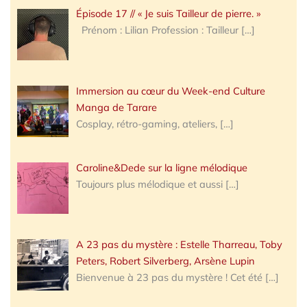
Épisode 17 // « Je suis Tailleur de pierre. »
Prénom : Lilian Profession : Tailleur
[…]
Immersion au cœur du Week-end Culture
Manga de Tarare
Cosplay, rétro-gaming, ateliers,
[…]
Caroline&Dede sur la ligne mélodique
Toujours plus mélodique et aussi
[…]
A 23 pas du mystère : Estelle Tharreau, Toby
Peters, Robert Silverberg, Arsène Lupin
Bienvenue à 23 pas du mystère ! Cet été
[…]