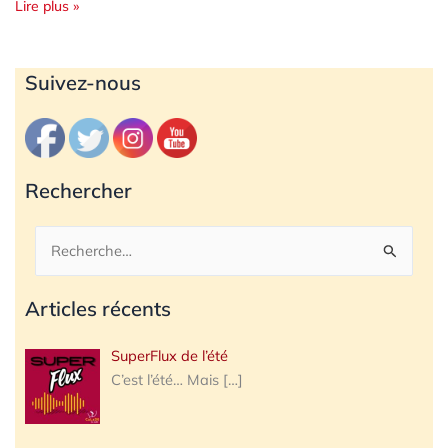
Lire plus »
Archives
Suivez-nous
Rechercher
Rechercher :
Articles récents
SuperFlux de l’été
C’est l’été… Mais
[…]