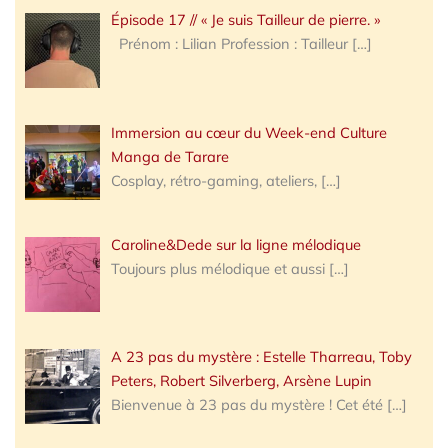
Épisode 17 // « Je suis Tailleur de pierre. »
Prénom : Lilian Profession : Tailleur
[…]
Immersion au cœur du Week-end Culture
Manga de Tarare
Cosplay, rétro-gaming, ateliers,
[…]
Caroline&Dede sur la ligne mélodique
Toujours plus mélodique et aussi
[…]
A 23 pas du mystère : Estelle Tharreau, Toby
Peters, Robert Silverberg, Arsène Lupin
Bienvenue à 23 pas du mystère ! Cet été
[…]