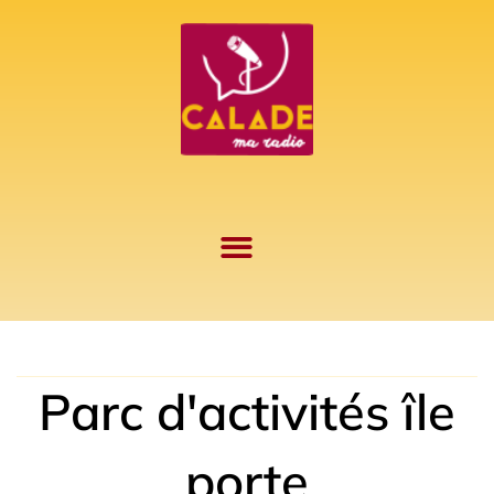
Aller
au
contenu
Parc d'activités île
porte