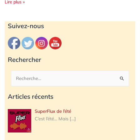
Lire plus »
Archives
Suivez-nous
Rechercher
Rechercher :
Articles récents
SuperFlux de l’été
C’est l’été… Mais
[…]