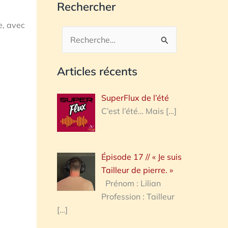
Rechercher
e, avec
Rechercher :
Articles récents
SuperFlux de l’été
C’est l’été… Mais
[…]
Épisode 17 // « Je suis
Tailleur de pierre. »
Prénom : Lilian
Profession : Tailleur
[…]