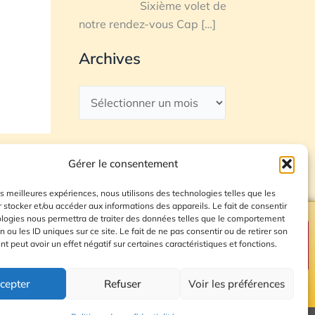
Sixième volet de
notre rendez-vous Cap
[…]
Archives
Gérer le consentement
les meilleures expériences, nous utilisons des technologies telles que les
 stocker et/ou accéder aux informations des appareils. Le fait de consentir
ologies nous permettra de traiter des données telles que le comportement
n ou les ID uniques sur ce site. Le fait de ne pas consentir ou de retirer son
Plan du site
 peut avoir un effet négatif sur certaines caractéristiques et fonctions.
cepter
Refuser
Voir les préférences
© 2026 Radio Calade