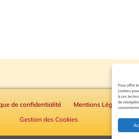
Pour offrir 
cookies pour
à ces techn
de navigatio
ique de confidentialité
Mentions Légales
consentement
Gestion des Cookies
Ac