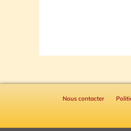
Nous contacter
Polit