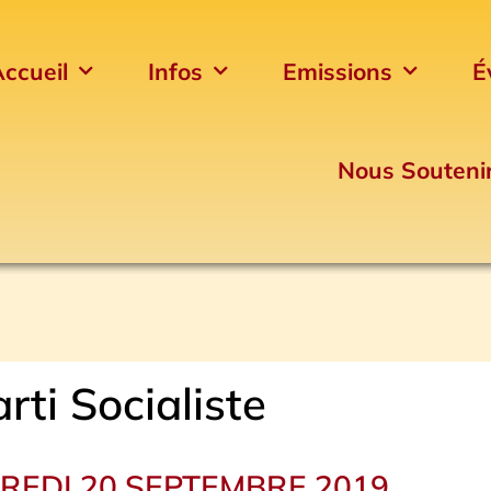
ccueil
Infos
Emissions
É
Nous Souteni
rti Socialiste
REDI 20 SEPTEMBRE 2019