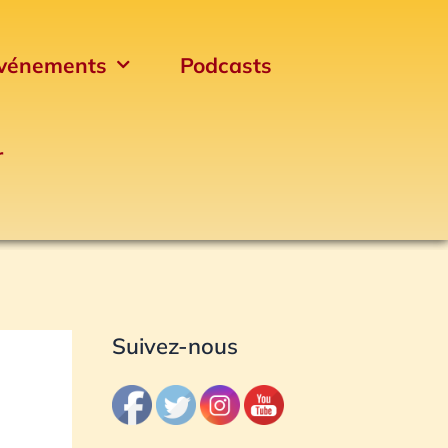
vénements
Podcasts
r
Archives
Suivez-nous