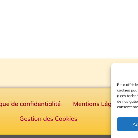
Pour offrir 
cookies pour
à ces techn
de navigatio
ique de confidentialité
Mentions Légales
consentement
Gestion des Cookies
Ac