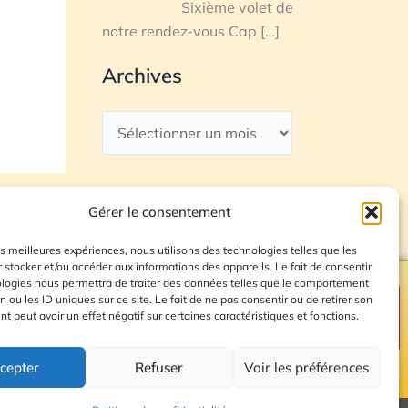
Sixième volet de
notre rendez-vous Cap
[…]
Archives
Gérer le consentement
les meilleures expériences, nous utilisons des technologies telles que les
 stocker et/ou accéder aux informations des appareils. Le fait de consentir
ologies nous permettra de traiter des données telles que le comportement
n ou les ID uniques sur ce site. Le fait de ne pas consentir ou de retirer son
Plan du site
 peut avoir un effet négatif sur certaines caractéristiques et fonctions.
cepter
Refuser
Voir les préférences
© 2026 Radio Calade