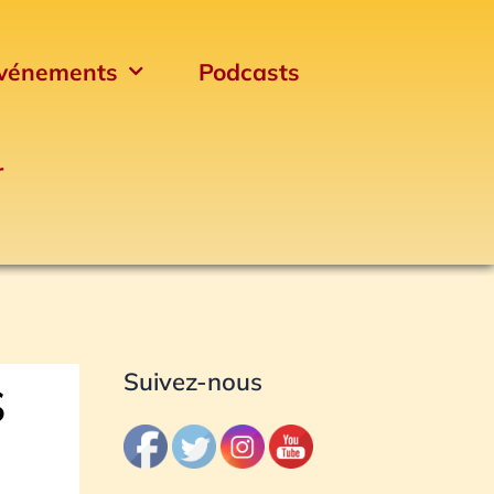
vénements
Podcasts
r
Archives
Suivez-nous
S