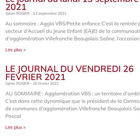
2021
Sylvie ROSIER
13 septembre 2021
Au sommaire : Agglo VBS/Petite enfance C’est la rentrée 
secteur d’Accueil du Jeune Enfant (EAJE) de la communaut
d’agglomération Villefranche Beaujolais Saône, l’occasion
Lire plus »
LE JOURNAL DU VENDREDI 26
FEVRIER 2021
Sylvie ROSIER
26 février 2021
AU SOMMAIRE : Agglomération VBS : un territoire d’ambi
C’est dans cette dynamique que le président de la Comm
de communes d’agglomération Villefranche Beaujolais Sa
Pascal
Lire plus »