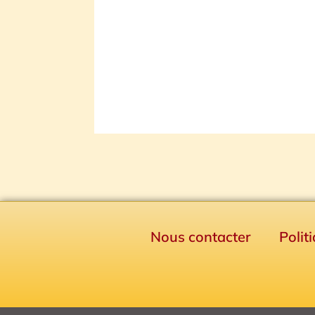
Nous contacter
Polit