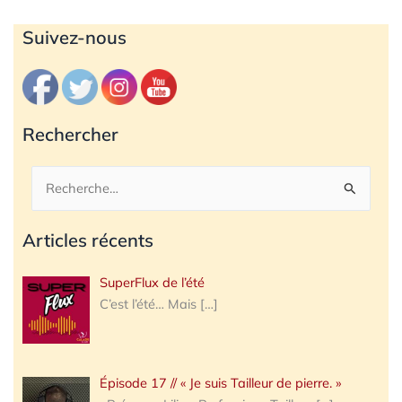
Archives
Suivez-nous
Rechercher
Rechercher :
Articles récents
SuperFlux de l’été
C’est l’été… Mais
[…]
Épisode 17 // « Je suis Tailleur de pierre. »