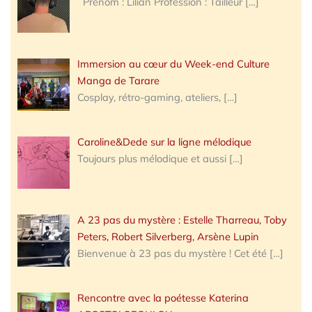
Prénom : Lilian Profession : Tailleur
[…]
Immersion au cœur du Week-end Culture
Manga de Tarare
Cosplay, rétro-gaming, ateliers,
[…]
Caroline&Dede sur la ligne mélodique
Toujours plus mélodique et aussi
[…]
A 23 pas du mystère : Estelle Tharreau, Toby
Peters, Robert Silverberg, Arsène Lupin
Bienvenue à 23 pas du mystère ! Cet été
[…]
Rencontre avec la poétesse Katerina