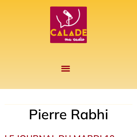
Aller
au
contenu
Pierre Rabhi