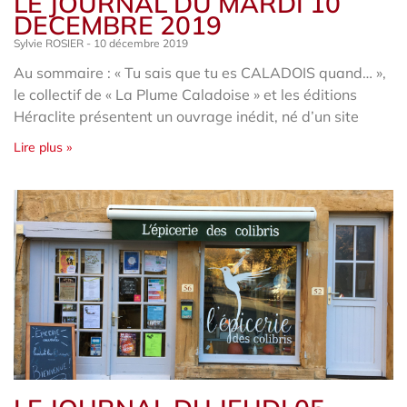
LE JOURNAL DU MARDI 10
DECEMBRE 2019
Sylvie ROSIER
10 décembre 2019
Au sommaire : « Tu sais que tu es CALADOIS quand… »,
le collectif de « La Plume Caladoise » et les éditions
Héraclite présentent un ouvrage inédit, né d’un site
Lire plus »