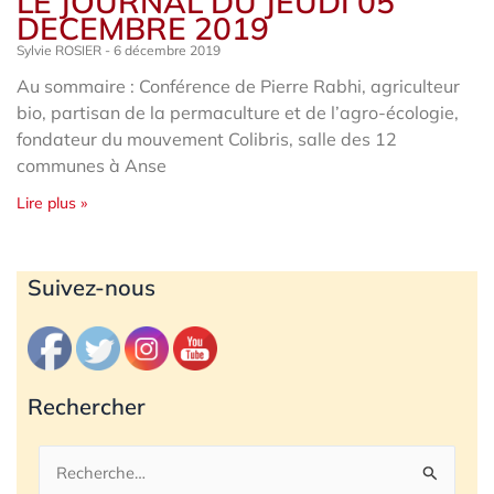
LE JOURNAL DU JEUDI 05
DECEMBRE 2019
Sylvie ROSIER
6 décembre 2019
Au sommaire : Conférence de Pierre Rabhi, agriculteur
bio, partisan de la permaculture et de l’agro-écologie,
fondateur du mouvement Colibris, salle des 12
communes à Anse
Lire plus »
Archives
Suivez-nous
Rechercher
Rechercher :