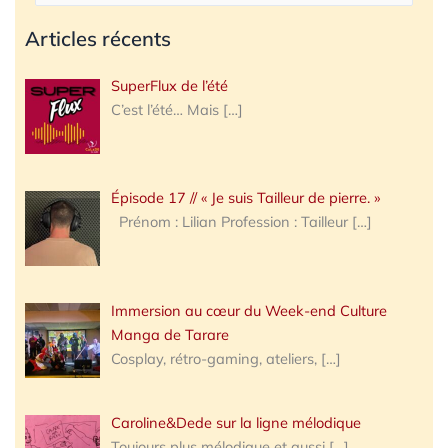
Articles récents
SuperFlux de l’été
C’est l’été… Mais
[…]
Épisode 17 // « Je suis Tailleur de pierre. »
Prénom : Lilian Profession : Tailleur
[…]
Immersion au cœur du Week-end Culture
Manga de Tarare
Cosplay, rétro-gaming, ateliers,
[…]
Caroline&Dede sur la ligne mélodique
Toujours plus mélodique et aussi
[…]