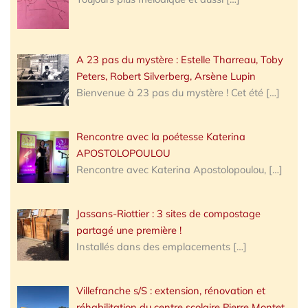
A 23 pas du mystère : Estelle Tharreau, Toby
Peters, Robert Silverberg, Arsène Lupin
Bienvenue à 23 pas du mystère ! Cet été
[…]
Rencontre avec la poétesse Katerina
APOSTOLOPOULOU
Rencontre avec Katerina Apostolopoulou,
[…]
Jassans-Riottier : 3 sites de compostage
partagé une première !
Installés dans des emplacements
[…]
Villefranche s/S : extension, rénovation et
réhabilitation du centre scolaire Pierre Montet,