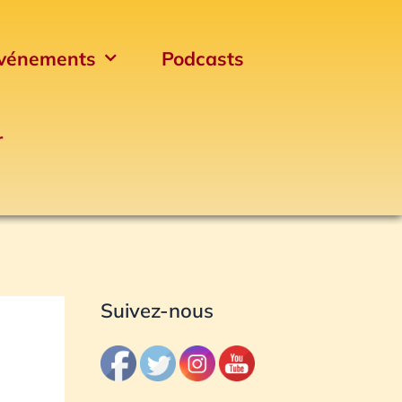
vénements
Podcasts
r
Archives
Suivez-nous