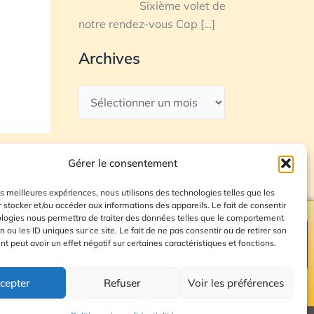
Sixième volet de
notre rendez-vous Cap
[…]
Archives
Gérer le consentement
les meilleures expériences, nous utilisons des technologies telles que les
 stocker et/ou accéder aux informations des appareils. Le fait de consentir
ologies nous permettra de traiter des données telles que le comportement
n ou les ID uniques sur ce site. Le fait de ne pas consentir ou de retirer son
Plan du site
 peut avoir un effet négatif sur certaines caractéristiques et fonctions.
cepter
Refuser
Voir les préférences
© 2026 Radio Calade