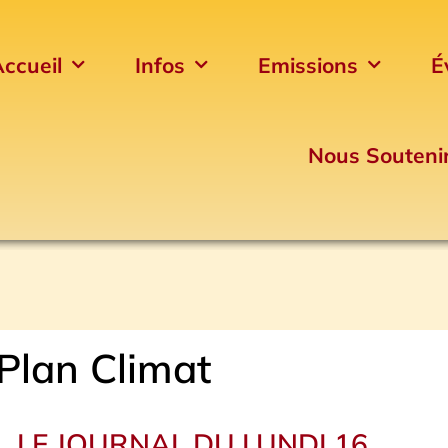
ccueil
Infos
Emissions
É
Nous Souteni
Plan Climat
LE JOURNAL DU LUNDI 16