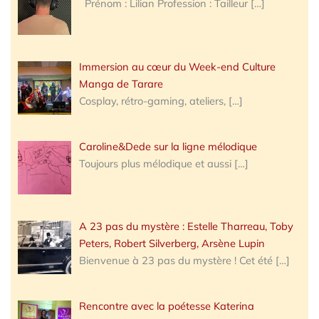
Prénom : Lilian Profession : Tailleur
[…]
Immersion au cœur du Week-end Culture
Manga de Tarare
Cosplay, rétro-gaming, ateliers,
[…]
Caroline&Dede sur la ligne mélodique
Toujours plus mélodique et aussi
[…]
A 23 pas du mystère : Estelle Tharreau, Toby
Peters, Robert Silverberg, Arsène Lupin
Bienvenue à 23 pas du mystère ! Cet été
[…]
Rencontre avec la poétesse Katerina