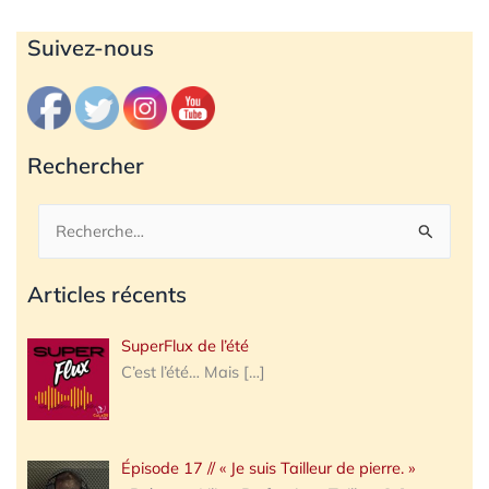
Archives
Suivez-nous
Rechercher
Rechercher :
Articles récents
SuperFlux de l’été
C’est l’été… Mais
[…]
Épisode 17 // « Je suis Tailleur de pierre. »