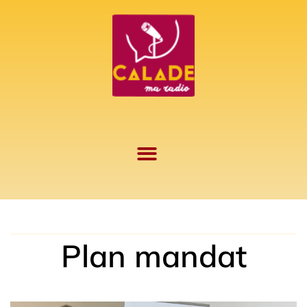
Aller
au
contenu
Plan mandat