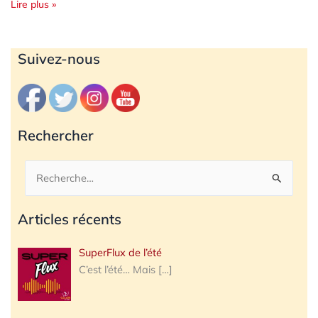
Lire plus »
Archives
Suivez-nous
Rechercher
Rechercher :
Articles récents
SuperFlux de l’été
C’est l’été… Mais
[…]