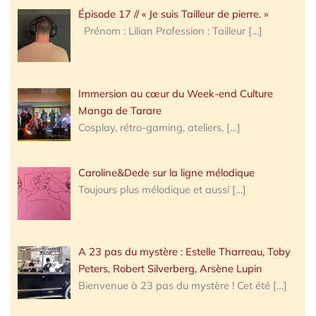
Épisode 17 // « Je suis Tailleur de pierre. »
Prénom : Lilian Profession : Tailleur
[…]
Immersion au cœur du Week-end Culture
Manga de Tarare
Cosplay, rétro-gaming, ateliers,
[…]
Caroline&Dede sur la ligne mélodique
Toujours plus mélodique et aussi
[…]
A 23 pas du mystère : Estelle Tharreau, Toby
Peters, Robert Silverberg, Arsène Lupin
Bienvenue à 23 pas du mystère ! Cet été
[…]