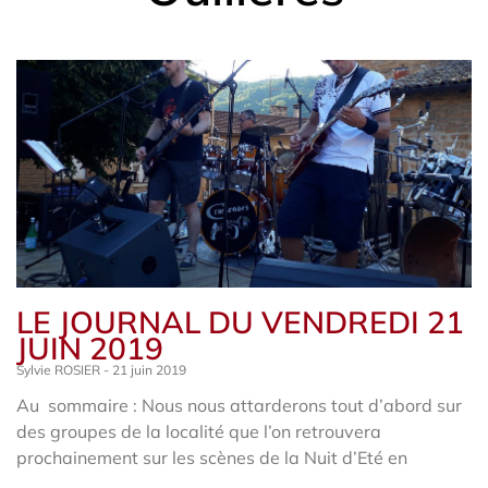
LE JOURNAL DU VENDREDI 21
JUIN 2019
Sylvie ROSIER
21 juin 2019
Au sommaire : Nous nous attarderons tout d’abord sur
des groupes de la localité que l’on retrouvera
prochainement sur les scènes de la Nuit d’Eté en