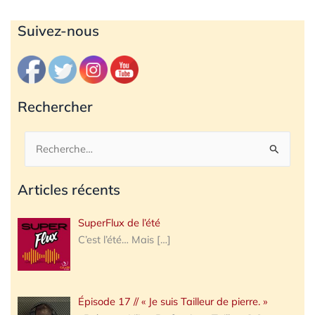
Archives
Suivez-nous
Rechercher
Rechercher :
Articles récents
SuperFlux de l’été
C’est l’été… Mais
[…]
Épisode 17 // « Je suis Tailleur de pierre. »