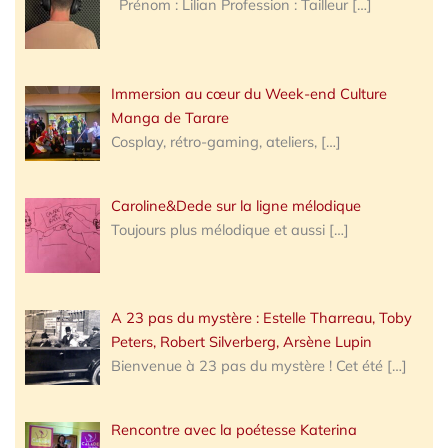
Prénom : Lilian Profession : Tailleur
[…]
Immersion au cœur du Week-end Culture
Manga de Tarare
Cosplay, rétro-gaming, ateliers,
[…]
Caroline&Dede sur la ligne mélodique
Toujours plus mélodique et aussi
[…]
A 23 pas du mystère : Estelle Tharreau, Toby
Peters, Robert Silverberg, Arsène Lupin
Bienvenue à 23 pas du mystère ! Cet été
[…]
Rencontre avec la poétesse Katerina