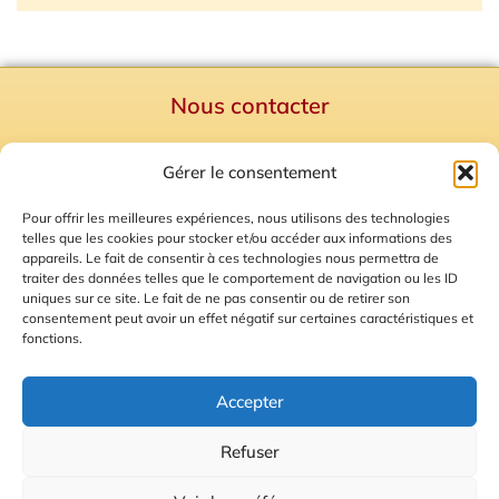
Nous contacter
Politique de confidentialité
Gérer le consentement
Mentions Légales
Plan du site
Pour offrir les meilleures expériences, nous utilisons des technologies
telles que les cookies pour stocker et/ou accéder aux informations des
Gestion des Cookies
appareils. Le fait de consentir à ces technologies nous permettra de
traiter des données telles que le comportement de navigation ou les ID
uniques sur ce site. Le fait de ne pas consentir ou de retirer son
consentement peut avoir un effet négatif sur certaines caractéristiques et
fonctions.
Accepter
Refuser
© 2026 Radio Calade