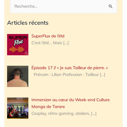
Rechercher :
Articles récents
SuperFlux de l’été
C’est l’été… Mais
[…]
Épisode 17 // « Je suis Tailleur de pierre. »
Prénom : Lilian Profession : Tailleur
[…]
Immersion au cœur du Week-end Culture
Manga de Tarare
Cosplay, rétro-gaming, ateliers,
[…]