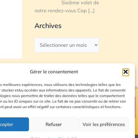
Sixième volet de
notre rendez-vous Cap
[…]
Archives
Gérer le consentement
les meilleures expériences, nous utilisons des technologies telles que les
 stocker et/ou accéder aux informations des appareils. Le fait de consentir
ologies nous permettra de traiter des données telles que le comportement
n ou les ID uniques sur ce site. Le fait de ne pas consentir ou de retirer son
Plan du site
 peut avoir un effet négatif sur certaines caractéristiques et fonctions.
cepter
Refuser
Voir les préférences
© 2026 Radio Calade