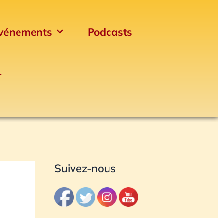
vénements
Podcasts
r
Archives
Suivez-nous