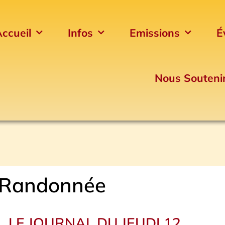
ccueil
Infos
Emissions
É
Nous Souteni
Randonnée
LE JOURNAL DU JEUDI 12