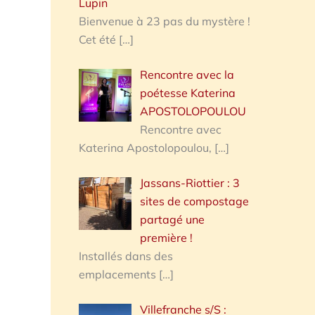
Lupin
Bienvenue à 23 pas du mystère !
Cet été
[…]
Rencontre avec la
poétesse Katerina
APOSTOLOPOULOU
Rencontre avec
Katerina Apostolopoulou,
[…]
Jassans-Riottier : 3
sites de compostage
partagé une
première !
Installés dans des
emplacements
[…]
Villefranche s/S :