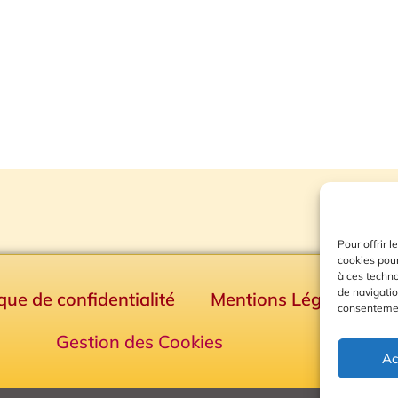
Pour offrir 
cookies pour
à ces techn
de navigatio
ique de confidentialité
Mentions Légales
consentement
Gestion des Cookies
Ac