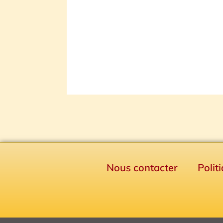
Nous contacter
Polit