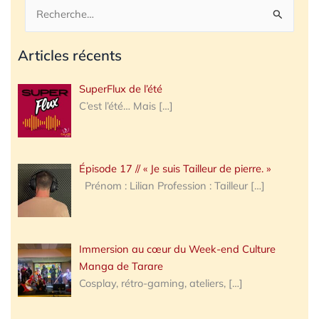
Rechercher :
Articles récents
SuperFlux de l’été
C’est l’été… Mais
[…]
Épisode 17 // « Je suis Tailleur de pierre. »
Prénom : Lilian Profession : Tailleur
[…]
Immersion au cœur du Week-end Culture
Manga de Tarare
Cosplay, rétro-gaming, ateliers,
[…]