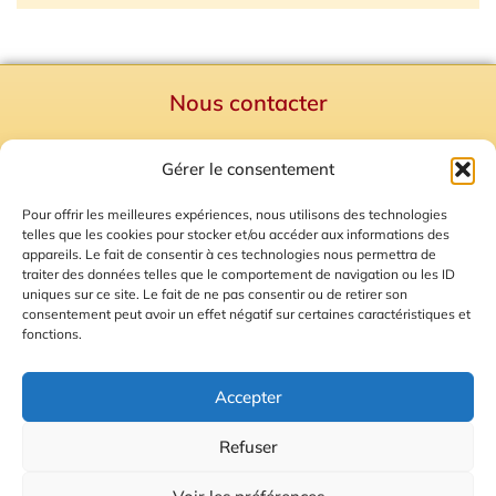
Nous contacter
Politique de confidentialité
Gérer le consentement
Mentions Légales
Plan du site
Pour offrir les meilleures expériences, nous utilisons des technologies
telles que les cookies pour stocker et/ou accéder aux informations des
Gestion des Cookies
appareils. Le fait de consentir à ces technologies nous permettra de
traiter des données telles que le comportement de navigation ou les ID
uniques sur ce site. Le fait de ne pas consentir ou de retirer son
consentement peut avoir un effet négatif sur certaines caractéristiques et
fonctions.
Accepter
Refuser
© 2026 Radio Calade