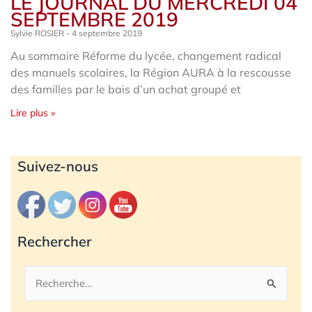
LE JOURNAL DU MERCREDI 04
SEPTEMBRE 2019
Sylvie ROSIER
4 septembre 2019
Au sommaire Réforme du lycée, changement radical
des manuels scolaires, la Région AURA à la rescousse
des familles par le bais d’un achat groupé et
Lire plus »
Archives
Suivez-nous
Rechercher
Rechercher :