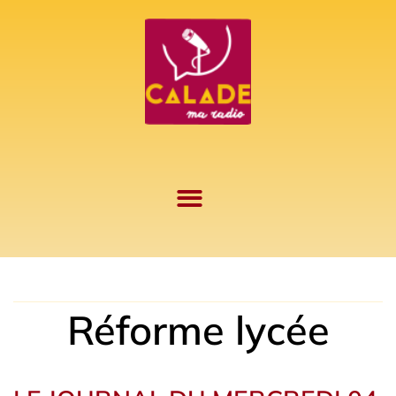
Aller
au
contenu
Réforme lycée