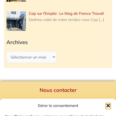
Cap sur l’Emploi : Le Mag de France Travail
Sixième volet de notre rendez-vous Cap
[…]
Archives
Nous contacter
Politique de confidentialité
Gérer le consentement
Mentions Légales
Plan du site