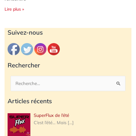
Lire plus »
Archives
Suivez-nous
Rechercher
Rechercher :
Articles récents
SuperFlux de l’été
C’est l’été… Mais
[…]