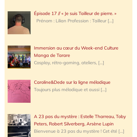
Épisode 17 // « Je suis Tailleur de pierre. »
Prénom : Lilian Profession : Tailleur
[…]
Immersion au cœur du Week-end Culture
Manga de Tarare
Cosplay, rétro-gaming, ateliers,
[…]
Caroline&Dede sur la ligne mélodique
Toujours plus mélodique et aussi
[…]
A 23 pas du mystère : Estelle Tharreau, Toby
Peters, Robert Silverberg, Arsène Lupin
Bienvenue à 23 pas du mystère ! Cet été
[…]