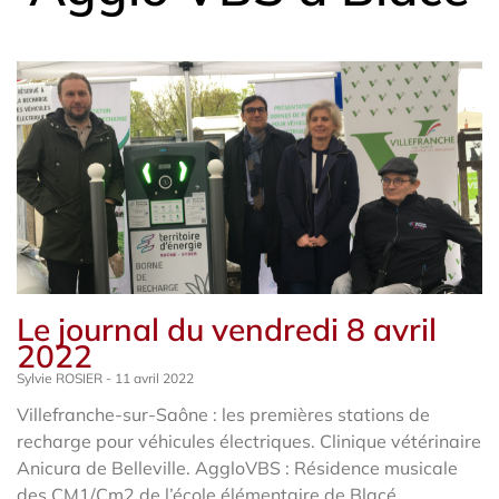
Le journal du vendredi 8 avril
2022
Sylvie ROSIER
11 avril 2022
Villefranche-sur-Saône : les premières stations de
recharge pour véhicules électriques. Clinique vétérinaire
Anicura de Belleville. AggloVBS : Résidence musicale
des CM1/Cm2 de l’école élémentaire de Blacé