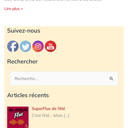
Lire plus »
Archives
Suivez-nous
Rechercher
Rechercher :
Articles récents
SuperFlux de l’été
C’est l’été… Mais
[…]