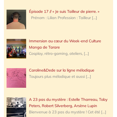
Épisode 17 // « Je suis Tailleur de pierre. »
Prénom : Lilian Profession : Tailleur
[…]
Immersion au cœur du Week-end Culture
Manga de Tarare
Cosplay, rétro-gaming, ateliers,
[…]
Caroline&Dede sur la ligne mélodique
Toujours plus mélodique et aussi
[…]
A 23 pas du mystère : Estelle Tharreau, Toby
Peters, Robert Silverberg, Arsène Lupin
Bienvenue à 23 pas du mystère ! Cet été
[…]