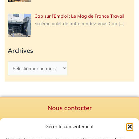
Cap sur l’Emploi : Le Mag de France Travail
Sixième volet de notre rendez-vous Cap
[…]
Archives
Nous contacter
Politique de confidentialité
Gérer le consentement
Mentions Légales
Plan du site