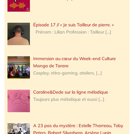
Épisode 17 // « Je suis Tailleur de pierre. »
Prénom : Lilian Profession : Tailleur
[…]
Immersion au cœur du Week-end Culture
Manga de Tarare
Cosplay, rétro-gaming, ateliers,
[…]
Caroline&Dede sur la ligne mélodique
Toujours plus mélodique et aussi
[…]
A 23 pas du mystère : Estelle Tharreau, Toby
Peters, Robert Silverberg, Arsène Lupin