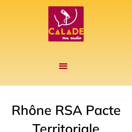
Aller
au
contenu
Rhône RSA Pacte
Territoriale