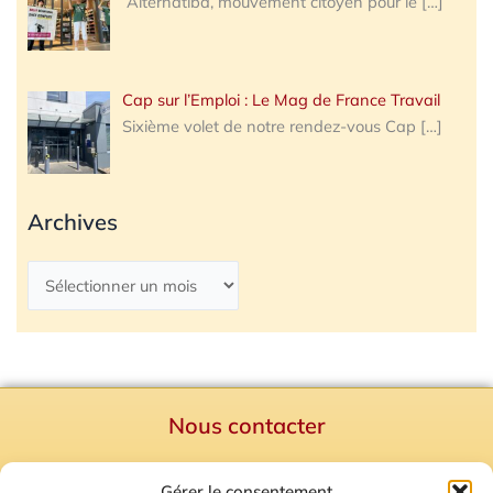
Alternatiba, mouvement citoyen pour le
[…]
Cap sur l’Emploi : Le Mag de France Travail
Sixième volet de notre rendez-vous Cap
[…]
Archives
Nous contacter
Politique de confidentialité
Gérer le consentement