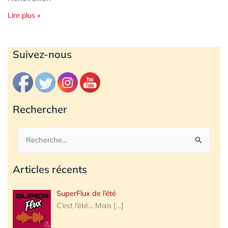
Lire plus »
Archives
Suivez-nous
Rechercher
Rechercher :
Articles récents
SuperFlux de l’été
C’est l’été… Mais
[…]