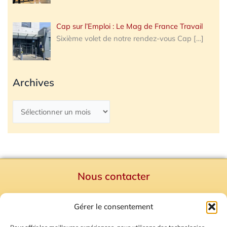
Cap sur l’Emploi : Le Mag de France Travail
Sixième volet de notre rendez-vous Cap
[…]
Archives
Nous contacter
Politique de confidentialité
Gérer le consentement
Mentions Légales
Plan du site