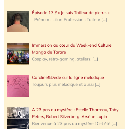
Épisode 17 // « Je suis Tailleur de pierre. »
Prénom : Lilian Profession : Tailleur
[…]
Immersion au cœur du Week-end Culture
Manga de Tarare
Cosplay, rétro-gaming, ateliers,
[…]
Caroline&Dede sur la ligne mélodique
Toujours plus mélodique et aussi
[…]
A 23 pas du mystère : Estelle Tharreau, Toby
Peters, Robert Silverberg, Arsène Lupin
Bienvenue à 23 pas du mystère ! Cet été
[…]