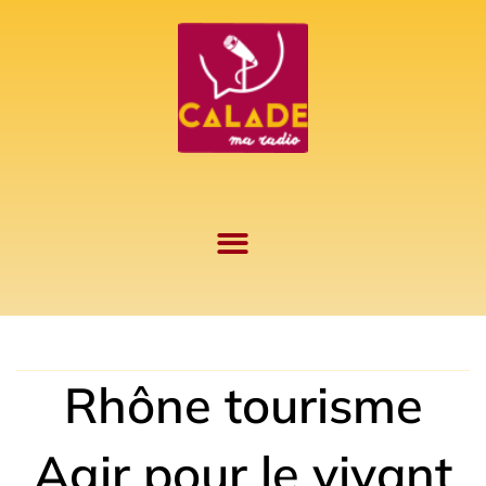
Aller
au
contenu
Rhône tourisme
Agir pour le vivant