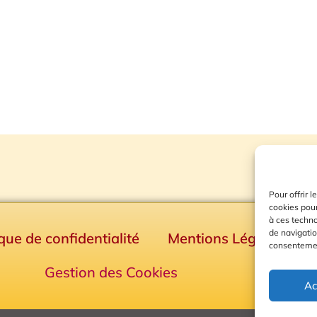
Pour offrir 
cookies pour
à ces techn
de navigatio
ique de confidentialité
Mentions Légales
consentement
Gestion des Cookies
Ac