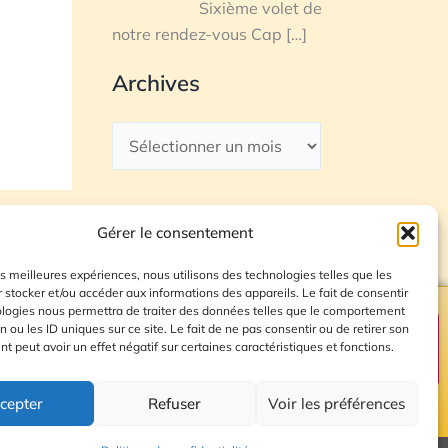
Sixième volet de
notre rendez-vous Cap
[…]
Archives
Gérer le consentement
les meilleures expériences, nous utilisons des technologies telles que les
 stocker et/ou accéder aux informations des appareils. Le fait de consentir
ologies nous permettra de traiter des données telles que le comportement
n ou les ID uniques sur ce site. Le fait de ne pas consentir ou de retirer son
Plan du site
 peut avoir un effet négatif sur certaines caractéristiques et fonctions.
cepter
Refuser
Voir les préférences
© 2026 Radio Calade