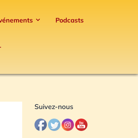
vénements
Podcasts
r
Archives
Suivez-nous