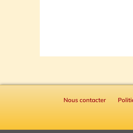
Nous contacter
Polit