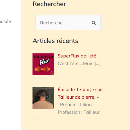
Rechercher
 musée
Rechercher :
Articles récents
SuperFlux de l’été
C’est l’été… Mais
[…]
Épisode 17 // « Je suis
Tailleur de pierre. »
Prénom : Lilian
Profession : Tailleur
[…]