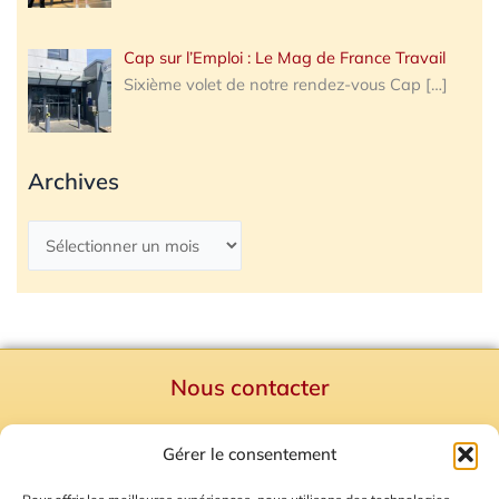
Cap sur l’Emploi : Le Mag de France Travail
Sixième volet de notre rendez-vous Cap
[…]
Archives
Nous contacter
Politique de confidentialité
Gérer le consentement
Mentions Légales
Plan du site