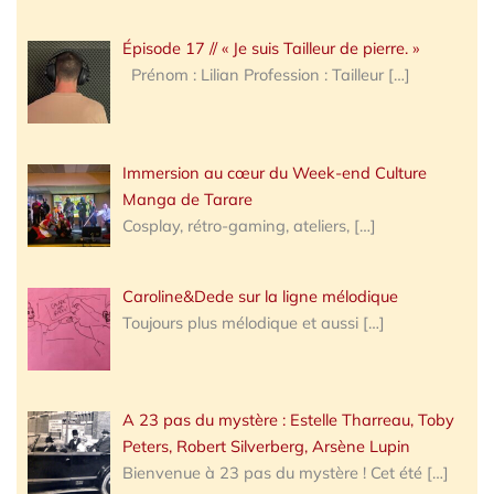
Épisode 17 // « Je suis Tailleur de pierre. »
Prénom : Lilian Profession : Tailleur
[…]
Immersion au cœur du Week-end Culture
Manga de Tarare
Cosplay, rétro-gaming, ateliers,
[…]
Caroline&Dede sur la ligne mélodique
Toujours plus mélodique et aussi
[…]
A 23 pas du mystère : Estelle Tharreau, Toby
Peters, Robert Silverberg, Arsène Lupin
Bienvenue à 23 pas du mystère ! Cet été
[…]