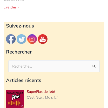
Lire plus »
Archives
Suivez-nous
Rechercher
Rechercher :
Articles récents
SuperFlux de l’été
C’est l’été… Mais
[…]