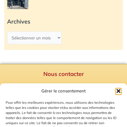
Archives
Nous contacter
Politique de confidentialité
Gérer le consentement
Mentions Légales
Plan du site
Pour offrir les meilleures expériences, nous utilisons des technologies
telles que les cookies pour stocker et/ou accéder aux informations des
Gestion des Cookies
appareils. Le fait de consentir à ces technologies nous permettra de
traiter des données telles que le comportement de navigation ou les ID
uniques sur ce site. Le fait de ne pas consentir ou de retirer son