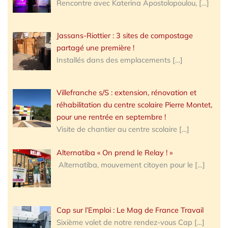
Rencontre avec Katerina Apostolopoulou,
[…]
Jassans-Riottier : 3 sites de compostage
partagé une première !
Installés dans des emplacements
[…]
Villefranche s/S : extension, rénovation et
réhabilitation du centre scolaire Pierre Montet,
pour une rentrée en septembre !
Visite de chantier au centre scolaire
[…]
Alternatiba « On prend le Relay ! »
Alternatiba, mouvement citoyen pour le
[…]
Cap sur l’Emploi : Le Mag de France Travail
Sixième volet de notre rendez-vous Cap
[…]