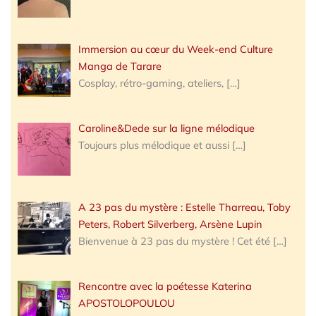
Immersion au cœur du Week-end Culture
Manga de Tarare
Cosplay, rétro-gaming, ateliers,
[…]
Caroline&Dede sur la ligne mélodique
Toujours plus mélodique et aussi
[…]
A 23 pas du mystère : Estelle Tharreau, Toby
Peters, Robert Silverberg, Arsène Lupin
Bienvenue à 23 pas du mystère ! Cet été
[…]
Rencontre avec la poétesse Katerina
APOSTOLOPOULOU