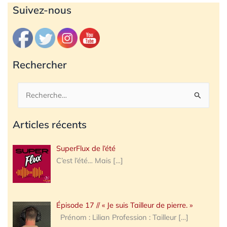
Archives
Suivez-nous
Rechercher
Rechercher :
Articles récents
SuperFlux de l’été
C’est l’été… Mais
[…]
Épisode 17 // « Je suis Tailleur de pierre. »
Prénom : Lilian Profession : Tailleur
[…]