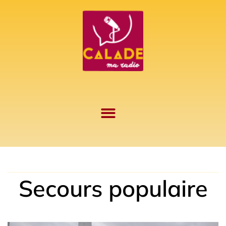
Aller
au
contenu
Secours populaire