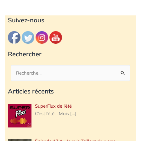
Archives
Suivez-nous
Rechercher
Rechercher :
Articles récents
SuperFlux de l’été
C’est l’été… Mais
[…]