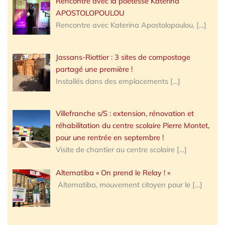
Rencontre avec la poétesse Katerina
APOSTOLOPOULOU
Rencontre avec Katerina Apostolopoulou,
[…]
Jassans-Riottier : 3 sites de compostage
partagé une première !
Installés dans des emplacements
[…]
Villefranche s/S : extension, rénovation et
réhabilitation du centre scolaire Pierre Montet,
pour une rentrée en septembre !
Visite de chantier au centre scolaire
[…]
Alternatiba « On prend le Relay ! »
Alternatiba, mouvement citoyen pour le
[…]