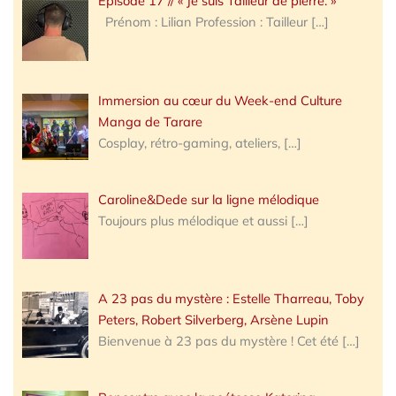
Épisode 17 // « Je suis Tailleur de pierre. »
Prénom : Lilian Profession : Tailleur
[…]
Immersion au cœur du Week-end Culture
Manga de Tarare
Cosplay, rétro-gaming, ateliers,
[…]
Caroline&Dede sur la ligne mélodique
Toujours plus mélodique et aussi
[…]
A 23 pas du mystère : Estelle Tharreau, Toby
Peters, Robert Silverberg, Arsène Lupin
Bienvenue à 23 pas du mystère ! Cet été
[…]