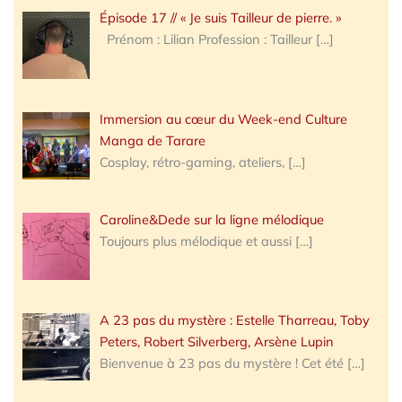
Épisode 17 // « Je suis Tailleur de pierre. »
Prénom : Lilian Profession : Tailleur
[…]
Immersion au cœur du Week-end Culture
Manga de Tarare
Cosplay, rétro-gaming, ateliers,
[…]
Caroline&Dede sur la ligne mélodique
Toujours plus mélodique et aussi
[…]
A 23 pas du mystère : Estelle Tharreau, Toby
Peters, Robert Silverberg, Arsène Lupin
Bienvenue à 23 pas du mystère ! Cet été
[…]