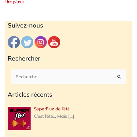
Lire plus »
Archives
Suivez-nous
Rechercher
Rechercher :
Articles récents
SuperFlux de l’été
C’est l’été… Mais
[…]